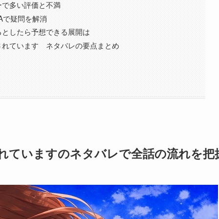
ーで多い評価と不満
Aで疑問を解消
るとしたら予想できる展開は
されています ネタバレの要点まとめ
れていますのネタバレで全話の流れを把