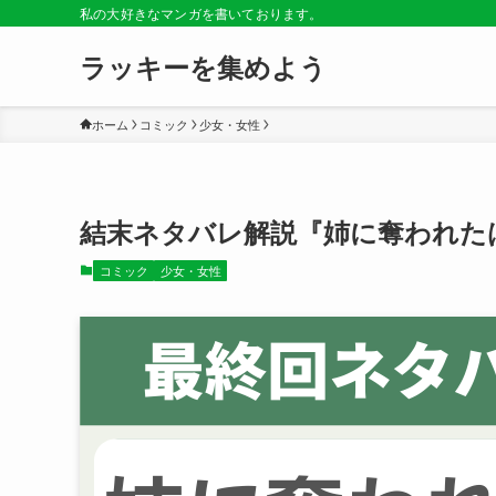
私の大好きなマンガを書いております。
ラッキーを集めよう
ホーム
コミック
少女・女性
結末ネタバレ解説『姉に奪われた
コミック
少女・女性