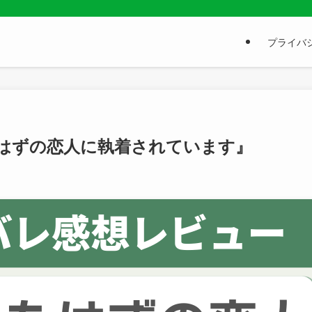
プライバシ
はずの恋人に執着されています』