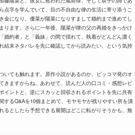
加藤陽菜と、彼女に救われた蔵前律、そして双子の姉であ
ら点字を学んでいて、目の不自由な律の生活に寄り添うこ
き金になり、優菜が陽菜になりすまして婚約まで進めてし
まります。さらに一年後、陽菜が律の父の再婚をきっかけ
「婚約者」と「義妹」の間で揺れて、執着がどんどん濃く
れ結末ネタバレを先に確認してから読みたい、という気持
ついても触れます。原作小説があるのか、ピッコマ発のオ
てきますからね。あわせて、読んだ人の口コミ・感想レビ
ポイントと、逆にスカッと回収されるポイントを先に共有
するQ&Aを10個まとめて、モヤモヤが残りやすい所を潰
れるとしたら予想できる展開はどこに転がりそうかも、無