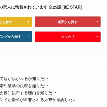
人に執着されています 全25話 [IIE STAR]
楽天から探す
nから探す
ッピングから探す
メルカリ
て嘘が暴かれるか知りたい
婚約破棄の決着を知りたい
会後に執着する理由を知りたい
ンドか優菜が断罪される結末か確認したい