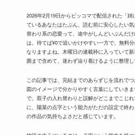
2026年2月19日からピッコマで配信された
ているあなたはたぶん、読む前に安心したい気
替わり系の恋愛って、途中がしんどいぶんだけ
は、待てば¥0で追いかけやすい一方で、無料
なりますよね。木曜日の連載枠に入っていて新
囲まで含めて、迷わず辿り着けるように整理し
この記事では、完結までのあらずじを流れでつ
図のイメージで分かりやすく言葉にしていきま
で、双子の入れ替わりと誤解がどこまでこじれ
に、陽菜の点字という能力がただの設定で終わ
の作品の気持ちよさだと感じています。