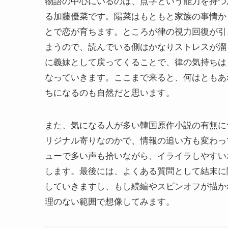
物語の中心にいるのは、点字という能力を持つ
る加藤優菜です。陽菜はもともと家族の事情か
とで恋が育ちます。ところが律の視力回復が引
まうので、読んでいる側はかなりストレスが溜
に義妹として戻ってくることで、律の気持ちは
なっていきます。ここまで来ると、何はともあ
ちになるのも自然だと思います。
また、気になる人が多い韓国原作小説の有無に
リジナル寄りなのかで、情報の追い方も変わっ
ューで多い声も拾いながら、イライラしやすい
します。最後には、よくある質問として結末に関
していきますし、もし続編やスピンオフが描か
理のない範囲で想像してみます。