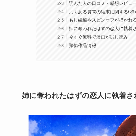
読んだ人の口コミ・感想レビュ
よくある質問の結末に関するQ&
もし続編やスピンオフが描かれ
姉に奪われたはずの恋人に執着
今すぐ無料で漫画が試し読み
類似作品情報
姉に奪われたはずの恋人に執着さ