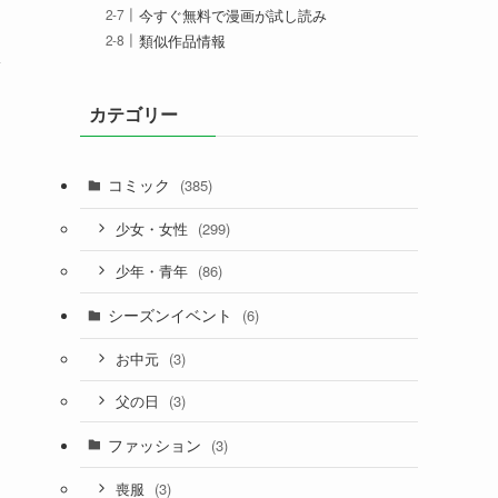
今すぐ無料で漫画が試し読み
類似作品情報
し
カテゴリー
コミック
(385)
(299)
少女・女性
(86)
少年・青年
シーズンイベント
(6)
(3)
お中元
(3)
父の日
ファッション
(3)
(3)
喪服