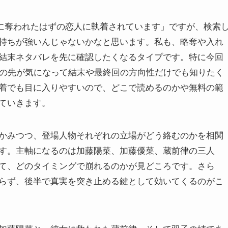
「姉に奪われたはずの恋人に執着されています」ですが、検索
持ちが強いんじゃないかなと思います。私も、略奪や入れ
結末ネタバレを先に確認したくなるタイプです。特に今回
分の先が気になって結末や最終回の方向性だけでも知りたく
着でも目に入りやすいので、どこで読めるのかや無料の範
ていきます。
かみつつ、登場人物それぞれの立場がどう絡むのかを相関
す。主軸になるのは加藤陽菜、加藤優菜、蔵前律の三人
て、どのタイミングで崩れるのかが見どころです。さら
らず、後半で真実を突き止める鍵として効いてくるのがこ