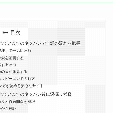
目次
れていますのネタバレで全話の流れを把握
整理して一気に理解
の愛を証明する
着する理由
娠の嘘が露見する
ハッピーエンドの行方
でマンガが読める安心なサイト
れていますのネタバレ後に深掘り考察
わりと義妹関係を整理
態から検証