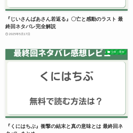
『じいさんばあさん若返る』〇亡と感動のラスト 最
終回ネタバレ完全解説
2025年5月17日
少年・青年
『くにはちぶ』衝撃の結末と真の意味とは 最終回ネ