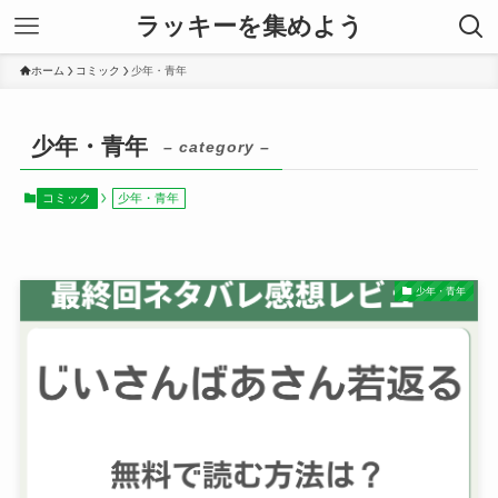
ラッキーを集めよう
ホーム
コミック
少年・青年
少年・青年
– category –
コミック
少年・青年
少年・青年