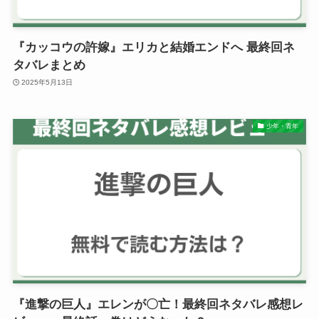
『カッコウの許嫁』エリカと結婚エンドへ 最終回ネ
タバレまとめ
2025年5月13日
少年・青年
『進撃の巨人』エレンが〇亡！最終回ネタバレ感想レ