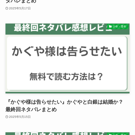
タバレまとめ
2025年5月17日
少年・青年
『かぐや様は告らせたい』かぐやと白銀は結婚か？
最終回ネタバレまとめ
2025年5月15日