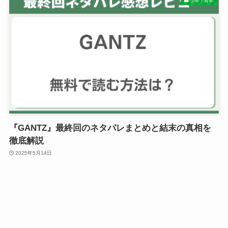
少年・青年
『GANTZ』最終回のネタバレまとめと結末の真相を
徹底解説
2025年5月14日