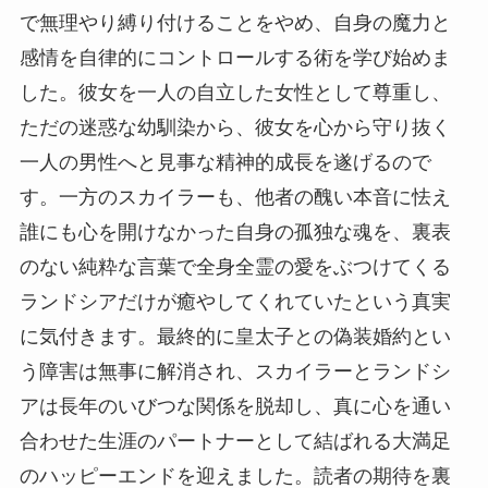
で無理やり縛り付けることをやめ、自身の魔力と
感情を自律的にコントロールする術を学び始めま
した。彼女を一人の自立した女性として尊重し、
ただの迷惑な幼馴染から、彼女を心から守り抜く
一人の男性へと見事な精神的成長を遂げるので
す。一方のスカイラーも、他者の醜い本音に怯え
誰にも心を開けなかった自身の孤独な魂を、裏表
のない純粋な言葉で全身全霊の愛をぶつけてくる
ランドシアだけが癒やしてくれていたという真実
に気付きます。最終的に皇太子との偽装婚約とい
う障害は無事に解消され、スカイラーとランドシ
アは長年のいびつな関係を脱却し、真に心を通い
合わせた生涯のパートナーとして結ばれる大満足
のハッピーエンドを迎えました。読者の期待を裏