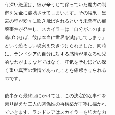
う深い絶望は、彼が辛うじて保っていた魔力の制
御を完全に崩壊させてしまいます。その結果、皇
宮の壁が粉々に吹き飛ばされるという未曾有の崩
壊事件が発生し、スカイラーは「自分がこのまま
逃げ出せば、彼は本当に世界を滅ぼしてしまう」
という恐ろしい現実を突きつけられました。同時
に、ランドシアの自分に対する感情が単なる幼児
的なわがままなどではなく、狂気を孕むほどの深
く重い真実の愛情であったことを痛感させられる
のです。
後半から最終回にかけては、この決定的な事件を
乗り越えた二人の関係性の再構築が丁寧に描かれ
ていきます。ランドシアはスカイラーを強大な力