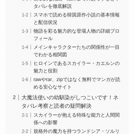
タバレを徹底解説
スマホで読める韓国原作小説の基本情報
と配信状況
物語を彩る魅力的な登場人物の詳細プロ
フィール
メインキャラクターたちの関係性が一目
でわかる相関図
ヒロインであるスカイラー・カエルンの
魅力と役割
rawやrar、zipではなく無料でマンガが読
める安心なサイト
大魔法使いの幼馴染がしつこいです！ネ
タバレ考察と読者の疑問解決
スカイラーが抱える特殊な能力と人間関
係への影響
規格外の魔力を持つランドシア・ソルリ