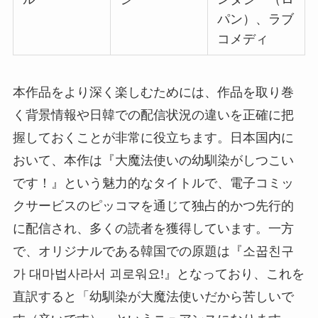
パン）、ラブ
コメディ
本作品をより深く楽しむためには、作品を取り巻
く背景情報や日韓での配信状況の違いを正確に把
握しておくことが非常に役立ちます。日本国内に
おいて、本作は『大魔法使いの幼馴染がしつこい
です！』という魅力的なタイトルで、電子コミッ
クサービスのピッコマを通じて独占的かつ先行的
に配信され、多くの読者を獲得しています。一方
で、オリジナルである韓国での原題は『소꿉친구
가 대마법사라서 괴로워요!』となっており、これを
直訳すると「幼馴染が大魔法使いだから苦しいで