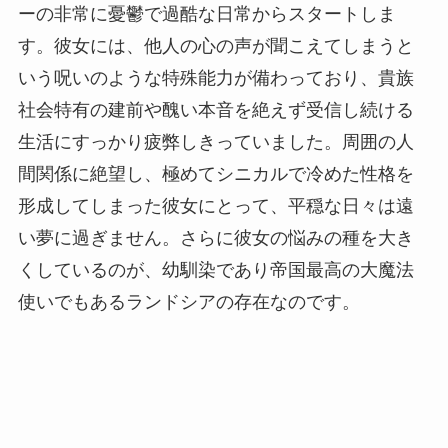
ーの非常に憂鬱で過酷な日常からスタートしま
す。彼女には、他人の心の声が聞こえてしまうと
いう呪いのような特殊能力が備わっており、貴族
社会特有の建前や醜い本音を絶えず受信し続ける
生活にすっかり疲弊しきっていました。周囲の人
間関係に絶望し、極めてシニカルで冷めた性格を
形成してしまった彼女にとって、平穏な日々は遠
い夢に過ぎません。さらに彼女の悩みの種を大き
くしているのが、幼馴染であり帝国最高の大魔法
使いでもあるランドシアの存在なのです。