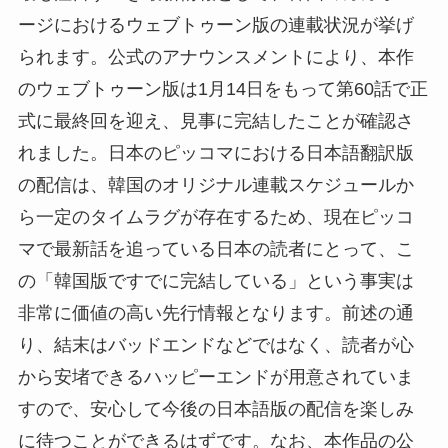
ージにおけるウェブトゥーン版の連載状況が挙げ
られます。公式のアナウンスメントにより、本作
のウェブトゥーン版は1月14日をもって第60話で正
式に最終回を迎え、見事に完結したことが確認さ
れました。日本のピッコマにおける日本語翻訳版
の配信は、韓国のオリジナル連載スケジュールか
ら一定のタイムラグが存在するため、現在ピッコ
マで最新話を追っている日本の読者にとって、こ
の「韓国版ですでに完結している」という事実は
非常に価値の高い先行情報となります。前述の通
り、結末はバッドエンドなどではなく、読者が心
から安堵できるハッピーエンドが用意されていま
すので、安心して今後の日本語版の配信を楽しみ
に待つことができるはずです。なお、本作品の公