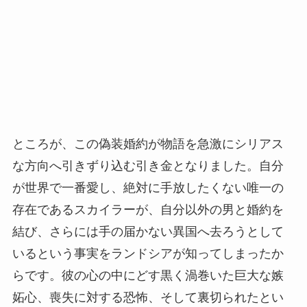
ところが、この偽装婚約が物語を急激にシリアス
な方向へ引きずり込む引き金となりました。自分
が世界で一番愛し、絶対に手放したくない唯一の
存在であるスカイラーが、自分以外の男と婚約を
結び、さらには手の届かない異国へ去ろうとして
いるという事実をランドシアが知ってしまったか
らです。彼の心の中にどす黒く渦巻いた巨大な嫉
妬心、喪失に対する恐怖、そして裏切られたとい