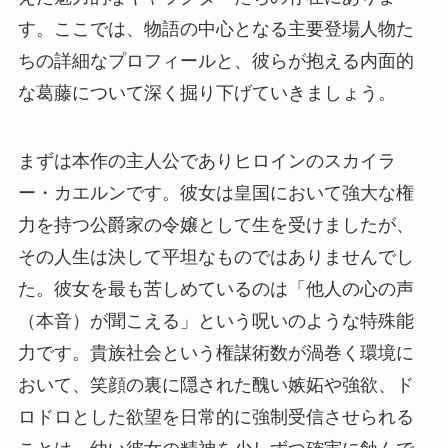
す。ここでは、物語の中心となる主要登場人物た
ちの詳細なプロフィールと、彼らが抱える内面的
な葛藤について深く掘り下げていきましょう。
まずは本作の主人公でありヒロインのスカイラ
ー・カエルンです。彼女は皇国において強大な権
力を持つ公爵家の令嬢として生を受けましたが、
その人生は決して平坦なものではありませんでし
た。彼女を最も苦しめているのは「他人の心の声
（本音）が聞こえる」という呪いのような特殊能
力です。貴族社会という権謀術数が渦巻く環境に
おいて、笑顔の裏に隠された醜い嫉妬や強欲、ド
ロドロとした欲望を日常的に強制受信させられる