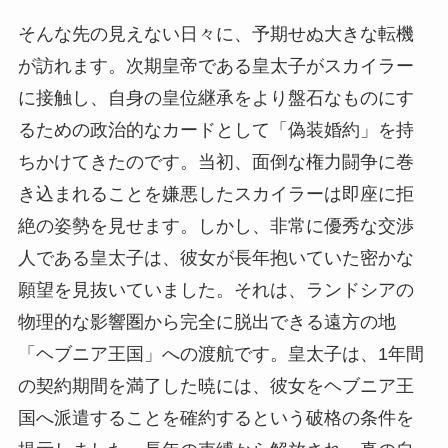
そんな先の見えない日々に、予期せぬ大きな転機
が訪れます。次期皇帝である皇太子がスカイラー
に接触し、自身の皇位継承をより盤石なものにす
るための政治的なカードとして「偽装婚約」を持
ちかけてきたのです。当初、面倒な権力闘争に巻
き込まれることを嫌悪したスカイラーは即座に拒
絶の姿勢を見せます。しかし、非常に優秀な交渉
人である皇太子は、彼女が長年抱いていた密かな
願望を見抜いていました。それは、ランドシアの
物理的な影響圏から完全に脱出できる遠方の地
「ヘブニア王国」への渡航です。皇太子は、1年間
の契約期間を満了した暁には、彼女をヘブニア王
国へ派遣することを確約するという破格の条件を