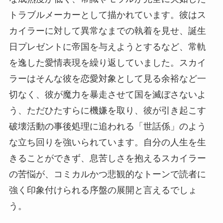
トラブルメーカーとして描かれています。彼はス
カイラーに対して異常なまでの執着を見せ、誕生
日プレゼントに帝国を与えようとするなど、常軌
を逸した愛情表現を繰り返していました。スカイ
ラーはそんな彼を恋愛対象として見る余裕など一
切なく、彼が魔力を暴走させて国を滅ぼさないよ
う、ただひたすらに機嫌を取り、彼が引き起こす
破壊活動の事後処理に追われる「世話係」のよう
な立ち回りを強いられています。自分の人生を生
きることができず、息苦しさを抱えるスカイラー
の苦悩が、コミカルかつ悲観的なトーンで読者に
強く印象付けられる序盤の展開と言えるでしょ
う。