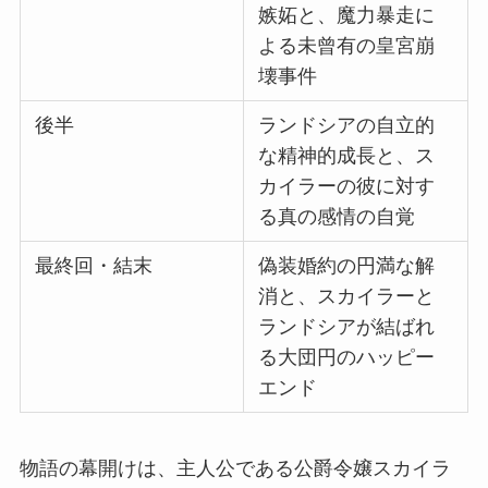
嫉妬と、魔力暴走に
よる未曾有の皇宮崩
壊事件
後半
ランドシアの自立的
な精神的成長と、ス
カイラーの彼に対す
る真の感情の自覚
最終回・結末
偽装婚約の円満な解
消と、スカイラーと
ランドシアが結ばれ
る大団円のハッピー
エンド
物語の幕開けは、主人公である公爵令嬢スカイラ