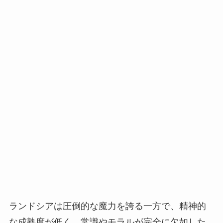
ランドシアは圧倒的な魔力を誇る一方で、精神的
な成熟度が低く、常識やモラルが完全に欠如した