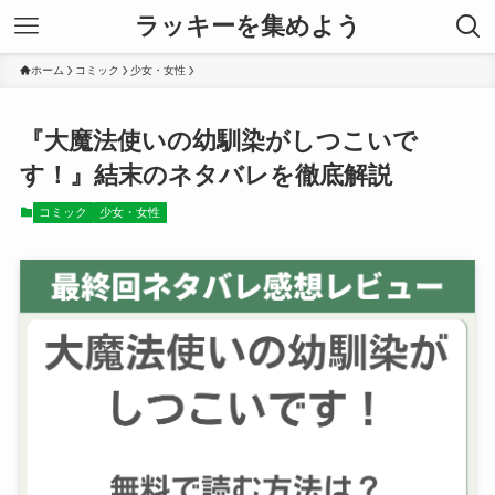
ラッキーを集めよう
ホーム
コミック
少女・女性
『大魔法使いの幼馴染がしつこいで
す！』結末のネタバレを徹底解説
コミック
少女・女性