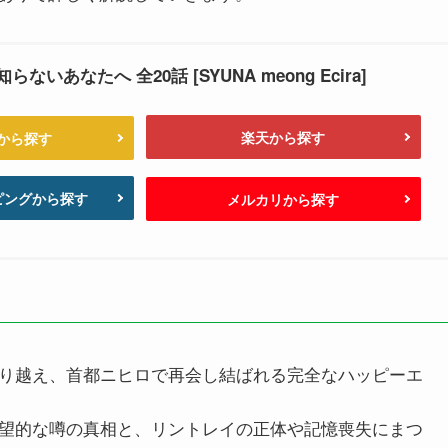
いあなたへ 全20話 [SYUNA meong Ecira]
楽天から探す
nから探す
ッピングから探す
メルカリから探す
り越え、首都ニヒロで再会し結ばれる完全なハッピーエ
望的な噂の真相と、リントレイの正体や記憶喪失にまつ