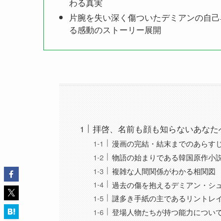
わる真実
片腕を失い深く傷ついたデミアンの自己
る感動のストーリー展開
拝啓、名前も顔も知らないあなた
漫画の完結・結末までのあらす
物語の始まりである韓国原作小
複雑な人間関係がわかる相関図
過去の傷を抱えるデミアン・シ
謎多き手紙の主であるリントレ
登場人物たちが持つ能力につい