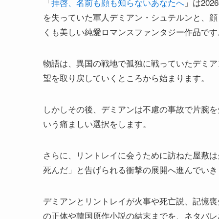
「
拝啓、名前も顔も知らないあなたへ
」は20
を失っていた軍人デミアン・シュテルンと、顔
くも美しい純愛ロマンスファンタジー作品です
物語は、異国の戦地で孤独に戦っていたデミア
望を取り戻していくところから始まります。
しかしその後、デミアンは不慮の事故で片腕を
いう痛ましい選択をします。
さらに、リントレイに会うために訪ねた屋敷は
死んだ」と告げられる衝撃の展開へ進んでいき
デミアンとリントレイが火事や死亡説、記憶喪
の正体や韓国原作小説の結末までを、ネタバレ