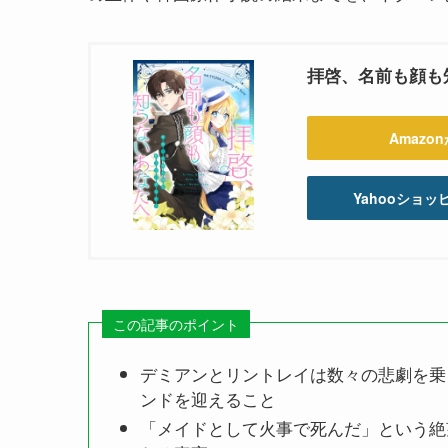
拝啓、名前も顔も知らな
Amazo
Yahooショ
この記事のポイント
デミアンとリントレイは数々の悲劇を乗
ンドを迎えること
「メイドとして火事で死んだ」という絶