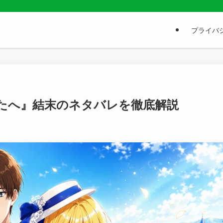
プライバシ
たへ』結末のネタバレを徹底解説