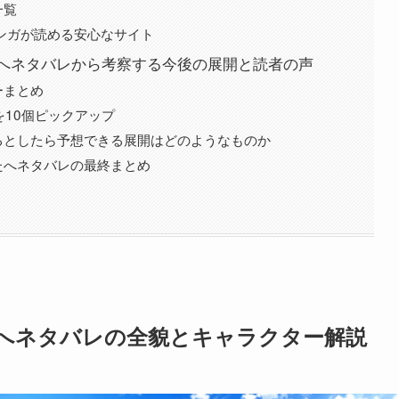
一覧
でマンガが読める安心なサイト
へネタバレから考察する今後の展開と読者の声
ーまとめ
を10個ピックアップ
るとしたら予想できる展開はどのようなものか
たへネタバレの最終まとめ
へネタバレの全貌とキャラクター解説