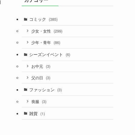
的
コミック
(385)
(299)
少女・女性
(86)
少年・青年
シーズンイベント
(6)
(3)
お中元
(3)
父の日
ファッション
(3)
(3)
喪服
雑貨
(1)