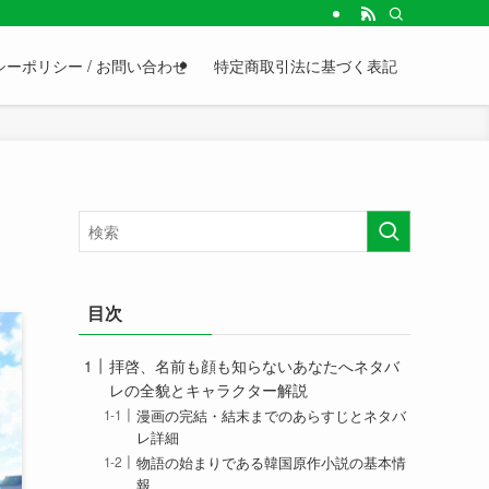
ーポリシー / お問い合わせ
特定商取引法に基づく表記
目次
拝啓、名前も顔も知らないあなたへネタバ
レの全貌とキャラクター解説
漫画の完結・結末までのあらすじとネタバ
レ詳細
物語の始まりである韓国原作小説の基本情
報