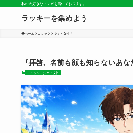
私の大好きなマンガを書いております。
ラッキーを集めよう
ホーム
コミック
少女・女性
『拝啓、名前も顔も知らないあな
コミック
少女・女性