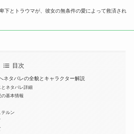
卑下とトラウマが、彼女の無条件の愛によって救済され
目次
へネタバレの全貌とキャラクター解説
じとネタバレ詳細
説の基本情報
ュテルン
イ
て