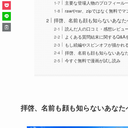
主要な登場人物のプロフィール
rawやrar、zipではなく無料
拝啓、名前も顔も知らないあなた
読んだ人の口コミ・感想レビュ
よくある質問結末に関するQ&A
もし続編やスピンオフが描かれ
拝啓、名前も顔も知らないあな
今すぐ無料で漫画が試し読み
拝啓、名前も顔も知らないあなた