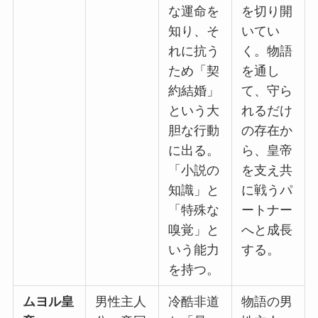
な運命を
を切り開
知り、そ
いてい
れに抗う
く。物語
ため「契
を通し
約結婚」
て、守ら
という大
れるだけ
胆な行動
の存在か
に出る。
ら、皇帝
「小説の
を支え共
知識」と
に戦うパ
「特殊な
ートナー
嗅覚」と
へと成長
いう能力
する。
を持つ。
ムヨル皇
男性主人
冷酷非道
物語の男