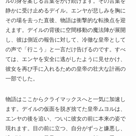
ルの身を案じる言葉をかけ続けます。その言葉を
静かに受け止めるデイル。エンヤが悲しみを胸に
その場を去った直後、物語は衝撃的な転換点を迎
えます。デイルの背後に空間移動の魔法陣が展開
し、彼は側近の報告に対して、冷徹な皇帝として
の声で「行こう」と一言だけ告げるのです。すべ
ては、エンヤを安全に逃がしたように見せかけ、
彼女を再び手に入れるための皇帝の壮大な計画の
一部でした。
物語はここからクライマックスへと一気に加速し
ます。デイルの仮面を脱ぎ捨てた皇帝ムヨルは、
エンヤの後を追い、ついに彼女の前に本来の姿で
現れます。目の前に立つ、自分がずっと嫌悪し、