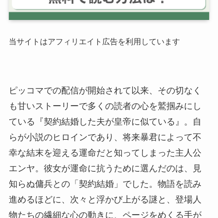
当サイトはアフィリエイト広告を利用しています
ピッコマでの配信が開始されて以来、その切なく
も甘いストーリーで多くの読者の心を鷲掴みにし
ている『契約結婚した夫が皇帝に似ている』。自
らが小説のヒロインであり、将来暴君によって不
幸な結末を迎える運命だと知ってしまった主人公
エンヤ。彼女が運命に抗うために選んだのは、見
知らぬ傭兵との「契約結婚」でした。物語を読み
進めるほどに、次々と浮かび上がる謎と、登場人
物たちの繊細な心の動きに、ページをめくる手が