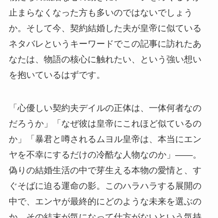
止まらなくなった方も多いのではないでしょう
か。そして今、契約結婚した夫が皇帝に似ている
ネタバレというキーワードでこの記事に訪れたあ
なたは、物語の核心に触れたい、という強い想い
を抱いているはずです。
「心優しい契約夫デイルの正体は、一体何者なの
だろうか」「なぜ彼は皇帝にこれほど似ているの
か」「暴君と噂されるムヨル皇帝は、本当にエン
ヤを不幸にするだけの冷酷な人物なのか」――。
偽りの結婚生活の中で芽生える本物の愛情と、す
ぐそばに迫る運命の影。このハラハラする展開の
中で、エンヤが最終的にどのような未来を選ぶの
か、その結末が気になって仕方がないという気持