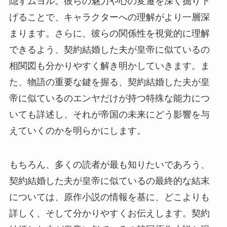
隠すムヨル。彼らの魅力や心の変遷を深く掘り下
げることで、キャラクターへの理解がより一層深
まります。さらに、彼らの関係性を視覚的に理解
できるよう、契約結婚した夫が皇帝に似ているの
相関図も分かりやすく解き明かしていきます。ま
た、物語の重要な鍵を握る、契約結婚した夫が皇
帝に似ているのエンヤだけが持つ特殊な能力につ
いても詳述し、それが帝国の未来にどう影響を与
えていくのかを明らかにします。
もちろん、多くの読者が最も知りたいであろう、
契約結婚した夫が皇帝に似ているの最終的な結末
については、原作小説の情報を基に、どこよりも
詳しく、そして分かりやすくお伝えします。契約