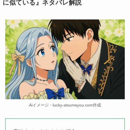
に似ている』ネタバレ解説
Aiイメージ・lucky-atsumeyou.com作成