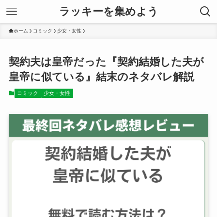
ラッキーを集めよう
ホーム
コミック
少女・女性
契約夫は皇帝だった『契約結婚した夫が
皇帝に似ている』結末のネタバレ解説
コミック
少女・女性