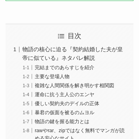
目次
物語の核心に迫る『契約結婚した夫が皇
帝に似ている』ネタバレ解説
完結までのあらすじを紹介
主要な登場人物
複雑な人間関係を解き明かす相関図
運命に抗う主人公のエンヤ
優しい契約夫のデイルの正体
暴君の仮面を被るのムヨル
物語の鍵を握る能力とは
rawやrar、zipではなく無料でマンガが読
める安心なサイト