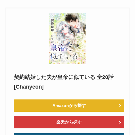
契約結婚した夫が皇帝に似ている 全20話
[Chanyeon]
Amazonから探す
楽天から探す