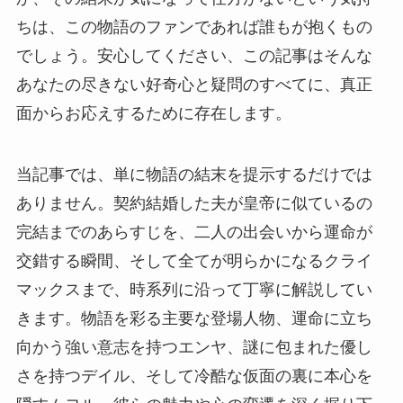
ちは、この物語のファンであれば誰もが抱くもの
でしょう。安心してください、この記事はそんな
あなたの尽きない好奇心と疑問のすべてに、真正
面からお応えするために存在します。
当記事では、単に物語の結末を提示するだけでは
ありません。契約結婚した夫が皇帝に似ているの
完結までのあらすじを、二人の出会いから運命が
交錯する瞬間、そして全てが明らかになるクライ
マックスまで、時系列に沿って丁寧に解説してい
きます。物語を彩る主要な登場人物、運命に立ち
向かう強い意志を持つエンヤ、謎に包まれた優し
さを持つデイル、そして冷酷な仮面の裏に本心を