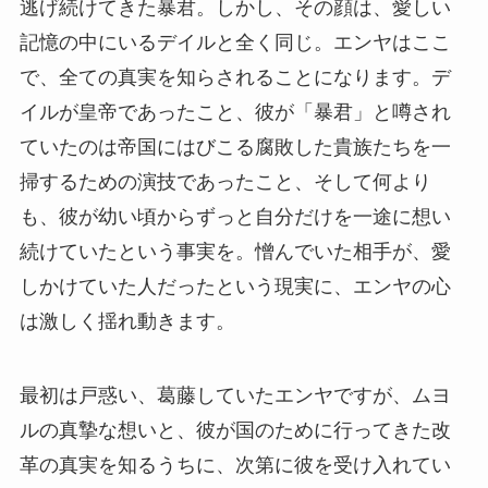
逃げ続けてきた暴君。しかし、その顔は、愛しい
記憶の中にいるデイルと全く同じ。エンヤはここ
で、全ての真実を知らされることになります。デ
イルが皇帝であったこと、彼が「暴君」と噂され
ていたのは帝国にはびこる腐敗した貴族たちを一
掃するための演技であったこと、そして何より
も、彼が幼い頃からずっと自分だけを一途に想い
続けていたという事実を。憎んでいた相手が、愛
しかけていた人だったという現実に、エンヤの心
は激しく揺れ動きます。
最初は戸惑い、葛藤していたエンヤですが、ムヨ
ルの真摯な想いと、彼が国のために行ってきた改
革の真実を知るうちに、次第に彼を受け入れてい