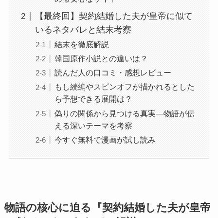
【最終回】契約結婚した夫が皇帝に似て
いるネタバレと結末考察
結末を徹底解説
韓国原作小説との違いは？
読んだ人の口コミ・感想レビュー
もし続編やスピンオフが描かれるとした
ら予想できる展開は？
偽りの関係から見つける真実―物語が伝
える深いテーマを考察
今すぐ無料で漫画が試し読み
物語の核心に迫る『契約結婚した夫が皇帝