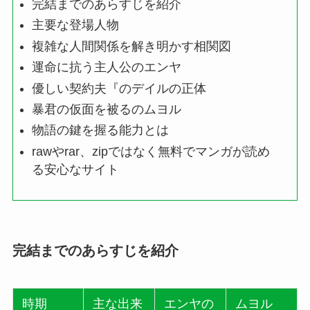
完結までのあらすじを紹介
主要な登場人物
複雑な人間関係を解き明かす相関図
運命に抗う主人公のエンヤ
優しい契約夫『のデイルの正体
暴君の仮面を被るのムヨル
物語の鍵を握る能力とは
rawやrar、zipではなく無料でマンガが読め
る安心なサイト
完結までのあらすじを紹介
時期
主な出来
エンヤの
ムヨル