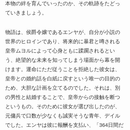
本物の絆を育んでいったのか、その軌跡をたどっ
ていきましょう。
物語は、侯爵令嬢であるエンヤが、自分が小説の
世界のヒロインであり、将来的に暴君と噂される
皇帝ムヨルによって心身ともに蹂躙されるとい
う、絶望的な未来を知ってしまう場面から幕を開
けます。運命にただ従うことを拒絶した彼女は、
皇帝との婚約話を白紙に戻すという唯一の目的の
ため、大胆な計画を立てるのでした。それは、別
の男性と結婚することで、皇帝からの接触を断つ
というもの。そのために彼女が選び出したのが、
元傭兵で口数が少なくも誠実そうな青年、デイル
でした。エンヤは彼に報酬を支払い、「364日間だ