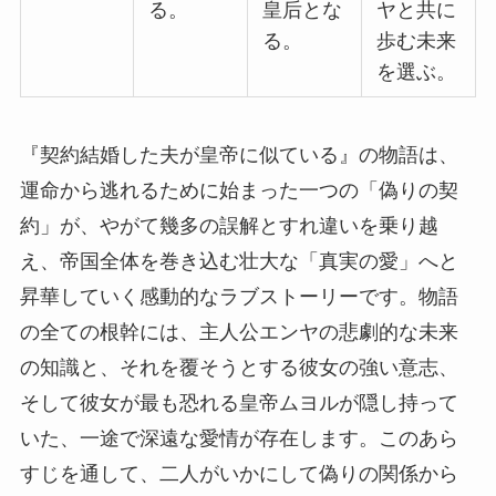
る。
皇后とな
ヤと共に
る。
歩む未来
を選ぶ。
『契約結婚した夫が皇帝に似ている』の物語は、
運命から逃れるために始まった一つの「偽りの契
約」が、やがて幾多の誤解とすれ違いを乗り越
え、帝国全体を巻き込む壮大な「真実の愛」へと
昇華していく感動的なラブストーリーです。物語
の全ての根幹には、主人公エンヤの悲劇的な未来
の知識と、それを覆そうとする彼女の強い意志、
そして彼女が最も恐れる皇帝ムヨルが隠し持って
いた、一途で深遠な愛情が存在します。このあら
すじを通して、二人がいかにして偽りの関係から