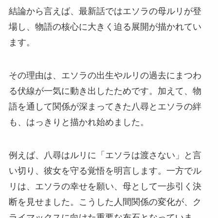
結論から言えば、最新話ではエソラの母ルリが登
場し、物語の核心に大きく迫る展開が描かれてい
ます。
その理由は、エソラの出生やルリの過去にまつわ
る伏線が一気に動き出したためです。加えて、物
語を通して関係が深まってきた八尋とエソラの絆
も、はっきりと描かれ始めました。
例えば、八尋はルリに「エソラは渡さない」と言
い切り、彼女を守る覚悟を明言します。一方でル
リは、エソラの幸せを願い、母として一歩引く決
断を見せました。こうした人間関係の変化が、ク
ライマックスに向けた重要な布石となっていま