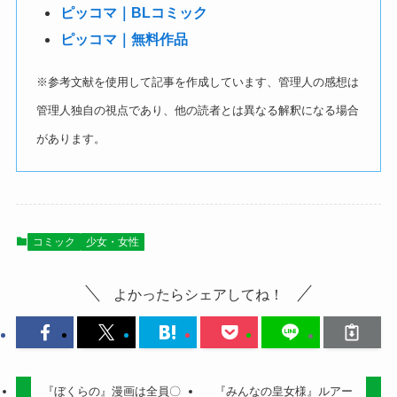
ピッコマ｜BLコミック
ピッコマ｜無料作品
※参考文献を使用して記事を作成しています、管理人の感想は
管理人独自の視点であり、他の読者とは異なる解釈になる場合
があります。
コミック
少女・女性
よかったらシェアしてね！
『ぼくらの』漫画は全員〇
『みんなの皇女様』ルアー