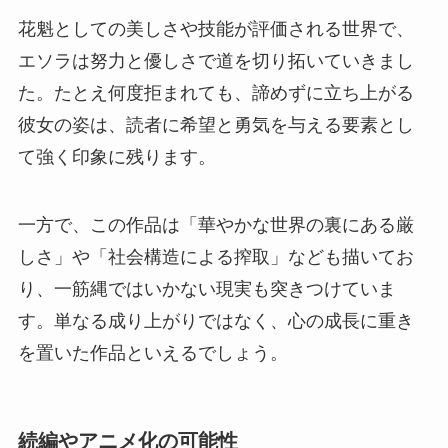
花魁としての美しさや技能が評価される世界で、
エソラは努力と優しさで道を切り拓いていきまし
た。たとえ何度拒まれても、諦めずに立ち上がる
彼女の姿は、読者に希望と勇気を与える要素とし
て強く印象に残ります。
一方で、この作品は「華やかな世界の裏にある厳
しさ」や「社会構造による搾取」なども描いてお
り、一筋縄ではいかない現実も突きつけていま
す。単なる成り上がりではなく、心の成長に重き
を置いた作品といえるでしょう。
続編やアニメ化の可能性