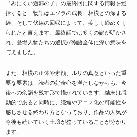
『みにくい遊郭の子』の最終回に関する情報を総
括すると、物語はエソラの成長、相模との深まる
絆、そして伏線の回収によって、美しく締めくく
られたと言えます。最終話では多くの謎が明かさ
れ、登場人物たちの選択が物語全体に深い意味を
与えました。
また、相模の正体や素顔、ルリの真意といった重
要な要素は、読者の好奇心を満たしながらも、今
後への余韻を残す形で描かれています。結末は感
動的であると同時に、続編やアニメ化の可能性を
感じさせる終わり方となっており、作品の人気が
今後も続いていく土壌が整っていることが分かり
ます。