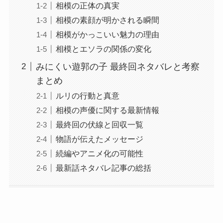
相模の正体の真実
相模の素顔が明かされる瞬間
相模がかっこいい魅力の理由
相模とエソラの関係の変化
みにくい遊郭の子 最終回ネタバレと考察
まとめ
ルリの行動と真意
相模の声優に関する最新情報
最終回の伏線と回収一覧
物語が伝えたメッセージ
続編やアニメ化の可能性
最新話ネタバレ記事の総括