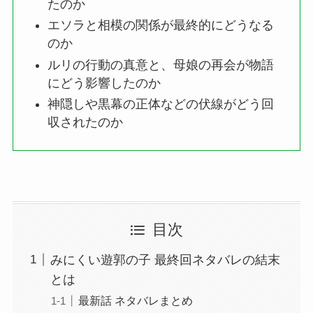
たのか
エソラと相模の関係が最終的にどうなる
のか
ルリの行動の真意と、母娘の再会が物語
にどう影響したのか
神隠しや黒幕の正体などの伏線がどう回
収されたのか
目次
みにくい遊郭の子 最終回ネタバレの結末
とは
最新話 ネタバレまとめ