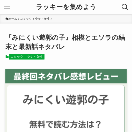
ラッキーを集めよう
ホーム
コミック
少女・女性
『みにくい遊郭の子』相模とエソラの結
末と最新話ネタバレ
コミック
少女・女性