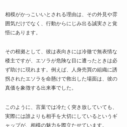
相模がかっこいいとされる理由は、その外見や雰
囲気だけでなく、行動からにじみ出る誠実さと覚
悟にあります。
その根拠として、彼は表向きには冷徹で無表情な
楼主ですが、エソラが危険な目に遭ったときは必
ず助けに現れます。例えば、人身売買の組織に誘
拐されたエソラを命懸けで救出した場面は、彼の
真価を象徴する出来事でした。
このように、言葉では冷たく突き放していても、
実際には誰よりも相手を大切にしているというギ
ャップが、相模の魅力を際立たせています。