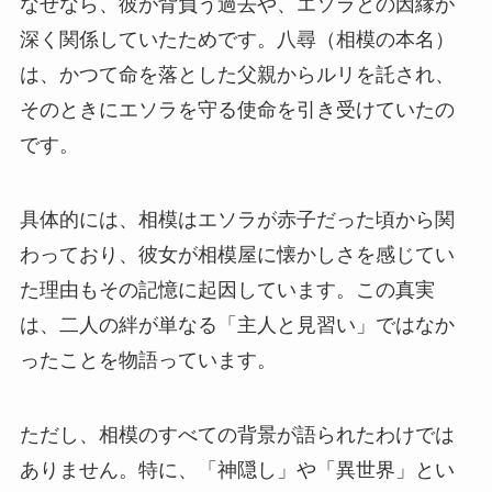
なぜなら、彼が背負う過去や、エソラとの因縁が
深く関係していたためです。八尋（相模の本名）
は、かつて命を落とした父親からルリを託され、
そのときにエソラを守る使命を引き受けていたの
です。
具体的には、相模はエソラが赤子だった頃から関
わっており、彼女が相模屋に懐かしさを感じてい
た理由もその記憶に起因しています。この真実
は、二人の絆が単なる「主人と見習い」ではなか
ったことを物語っています。
ただし、相模のすべての背景が語られたわけでは
ありません。特に、「神隠し」や「異世界」とい