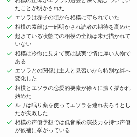
相模の正体がエソラの過去と深く結びついてい
たことが明かされた
エソラは赤子の頃から相模に守られていた
相模の素顔は一部明かされ読者の期待を高めた
起きている状態での相模の全顔は未だ描かれて
いない
相模は冷徹に見えて実は誠実で情に厚い人物で
ある
エソラとの関係は主人と見習いから特別な絆へ
変化した
相模とエソラの恋愛的要素が徐々に濃く描かれ
始めた
ルリは眠り薬を使ってエソラを連れ去ろうとし
たが失敗した
相模の声優予想では低音系の演技力を持つ声優
が候補に挙がっている