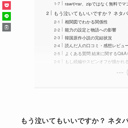
rawやrar、zipではなく無料
もう泣いてもいいですか？ ネタ
相関図でわかる関係性
能力の設定と物語への影響
韓国原作小説の完結状況
読んだ人の口コミ・感想レビュ
よくある質問 結末に関するQ&A
もし続編やスピンオフが描かれ
もう泣いてもいいですか？ ネタ