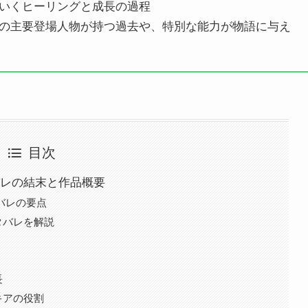
いくヒーリングと成長の過程
の主要登場人物が持つ過去や、特別な能力が物語に与え
目次
バレの結末と作品概要
バレの要点
タバレを解説
長
キアの役割