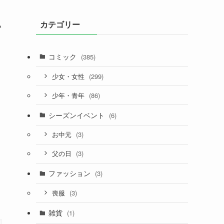
カテゴリー
い
コミック
(385)
(299)
少女・女性
(86)
少年・青年
シーズンイベント
(6)
(3)
お中元
(3)
父の日
ファッション
(3)
(3)
喪服
雑貨
(1)