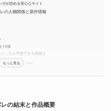
でマンガが読める安心なサイト
バレの人物関係と原作情報
ー
を10個
るとしたら予想できる展開は
もっと見る
バレの結末と作品概要