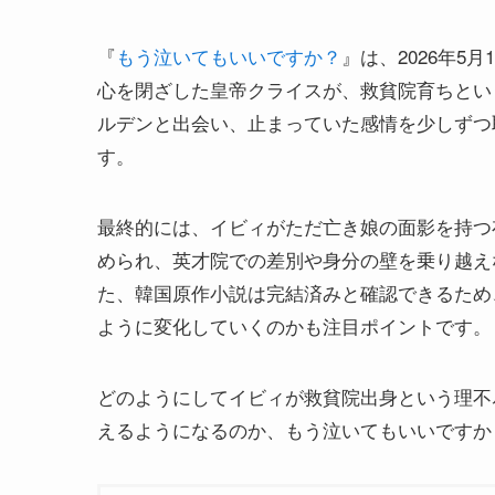
『
もう泣いてもいいですか？
』は、2026年
心を閉ざした皇帝クライスが、救貧院育ちとい
ルデンと出会い、止まっていた感情を少しずつ
す。
最終的には、イビィがただ亡き娘の面影を持つ
められ、英才院での差別や身分の壁を乗り越え
た、韓国原作小説は完結済みと確認できるため
ように変化していくのかも注目ポイントです。
どのようにしてイビィが救貧院出身という理不
えるようになるのか、もう泣いてもいいですか