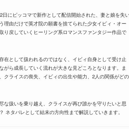
5月12日にピッコマで新作として配信開始された、妻と娘を失
う理由だけで英才院の願書を捨てられた少女イビィ・オー
取り戻していくヒーリング系ロマンスファンタジー作品で
存在として扱われるのではなく、イビィ自身として受け止
ながら成長していく流れが大きな見どころとなります。ま
、クライスの喪失、イビィの出生や能力、2人の関係がどの
尽な扱いを乗り越え、クライスが再び誰かを守りたいと思
？ ネタバレとして結末の方向性まで解説していきます。