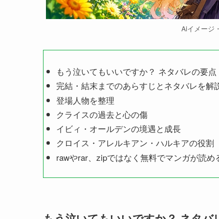
Aiイメージ・l
もう泣いてもいいですか？ ネタバレの要点
完結・結末までのあらすじとネタバレを解
登場人物を整理
クライスの過去と心の傷
イビィ・オールデンの境遇と成長
クロイス・アレルキアン・ハルキアの役割
rawやrar、zipではなく無料でマンガが読
もう泣いてもいいですか？ ネタバ