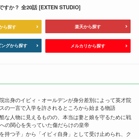
？ 全20話 [EXTEN STUDIO]
楽天から探す
nから探す
ッピングから探す
メルカリから探す
院出身のイビィ・オールデンが身分差別によって英才院
スの一言で入学を許されるところから始まる物語
酷な人物に見えるものの、本当は妻と娘を守るために戦
てへの関心を失っていた傷だらけの皇帝
を持つ子」から「イビィ自身」として受け止められ、ク