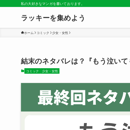
私の大好きなマンガを書いております。
ラッキーを集めよう
ホーム
コミック
少女・女性
結末のネタバレは？『もう泣いて
コミック
少女・女性