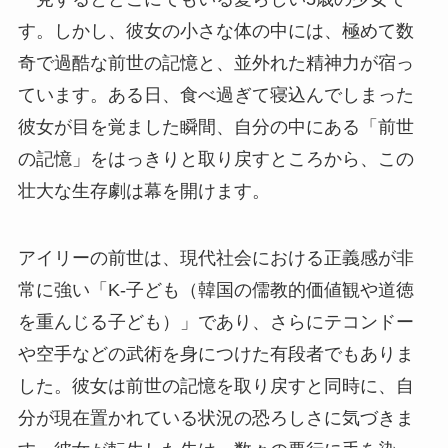
す。しかし、彼女の小さな体の中には、極めて数
奇で過酷な前世の記憶と、並外れた精神力が宿っ
ています。ある日、食べ過ぎて寝込んでしまった
彼女が目を覚ました瞬間、自分の中にある「前世
の記憶」をはっきりと取り戻すところから、この
壮大な生存劇は幕を開けます。
アイリーの前世は、現代社会における正義感が非
常に強い「K-子ども（韓国の儒教的価値観や道徳
を重んじる子ども）」であり、さらにテコンドー
や空手などの武術を身につけた有段者でもありま
した。彼女は前世の記憶を取り戻すと同時に、自
分が現在置かれている状況の恐ろしさに気づきま