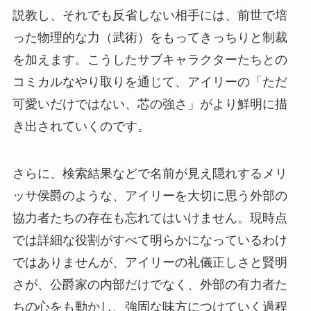
説教し、それでも反省しない相手には、前世で培
った物理的な力（武術）をもってきっちりと制裁
を加えます。こうしたサブキャラクターたちとの
コミカルなやり取りを通じて、アイリーの「ただ
可愛いだけではない、芯の強さ」がより鮮明に描
き出されていくのです。
さらに、検索結果などで名前が見え隠れするメリ
ッサ侯爵のような、アイリーを大切に思う外部の
協力者たちの存在も忘れてはいけません。現時点
では詳細な役割がすべて明らかになっているわけ
ではありませんが、アイリーの礼儀正しさと賢明
さが、公爵家の内部だけでなく、外部の有力者た
ちの心をも動かし、強固な味方につけていく過程