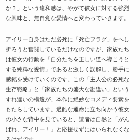
か？」という違和感は、やがて彼女に対する強烈
な興味と、無自覚な愛情へと変わっていきます。
アイリー自身はただ必死に「死亡フラグ」をへし
折ろうと奮闘しているだけなのですが、家族たち
は彼女の行動を「自分たちを正しい道へ導こうと
する純粋な愛情」であると激しく誤解し、勝手に
感銘を受けていくのです。この「主人公の必死な
生存戦略」と「家族たちの盛大な勘違い」という
すれ違いの構造が、本作に絶妙なコメディ要素を
もたらしています。過酷な運命に立ち向かう彼女
の小さな背中を見ていると、読者は自然と「がん
ばれ、アイリー！」と応援せずにはいられなくな
るはずです。