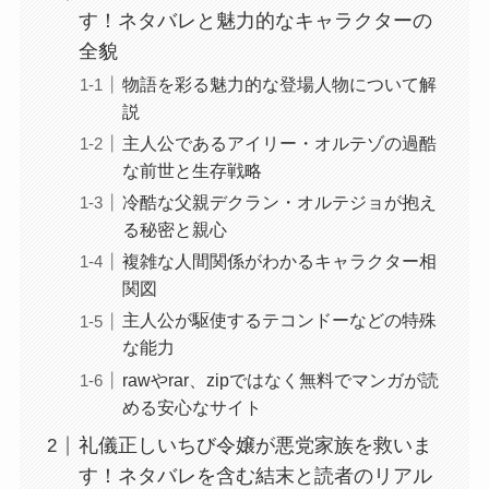
す！ネタバレと魅力的なキャラクターの
全貌
物語を彩る魅力的な登場人物について解
説
主人公であるアイリー・オルテゾの過酷
な前世と生存戦略
冷酷な父親デクラン・オルテジョが抱え
る秘密と親心
複雑な人間関係がわかるキャラクター相
関図
主人公が駆使するテコンドーなどの特殊
な能力
rawやrar、zipではなく無料でマンガが読
める安心なサイト
礼儀正しいちび令嬢が悪党家族を救いま
す！ネタバレを含む結末と読者のリアル