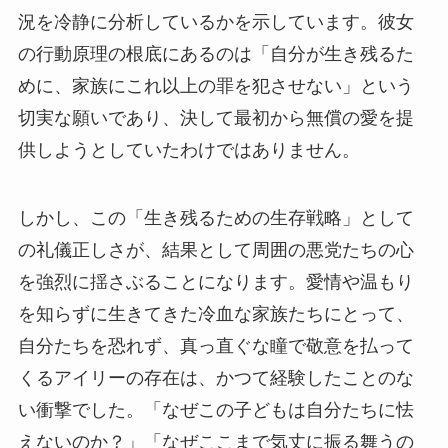
況を冷静に分析しているかを示しています。彼女
の行動原理の根底にあるのは「自分が生き残るた
めに、家族にこれ以上の罪を犯させない」という
切実な願いであり、決して最初から無償の愛を提
供しようとしていたわけではありません。
しかし、この「生き残るための生存戦略」として
の礼儀正しさが、結果として周囲の悪党たちの心
を強烈に揺さぶることになります。愛情や温もり
を知らずに生きてきた冷血な家族たちにとって、
自分たちを恐れず、真っ直ぐな瞳で敬意を払って
くるアイリーの存在は、かつて経験したことのな
い衝撃でした。「なぜこの子どもは自分たちに怯
えないのか？」「なぜここまで気丈に振る舞うの