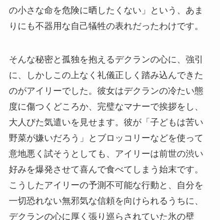
の小さな命を危険に晒したくない」という、あま
りにも不器用な自己犠牲の表れだったわけです。
そんな秘密と孤独を抱えるデクランの心に、強引
に、しかしこの上なく礼儀正しく踏み込んできた
のがアイリーでした。彼女はデクランの冷たい態
度に傷つくどころか、完璧なマナーで挨拶をし、
大人びた気遣いを見せます。彼が「子どもは苦い
野菜が嫌いだろう」とブロッコリーなどを使って
意地悪く試そうとしても、アイリーは前世の渋い
好みを爆発させて喜んで食べてしまう始末です。
こうしたアイリーの予測不可能な行動と、自分を
一切恐れない無邪気な信頼を向けられるうちに、
デクランの心に厚く張り巡らされていた氷の壁