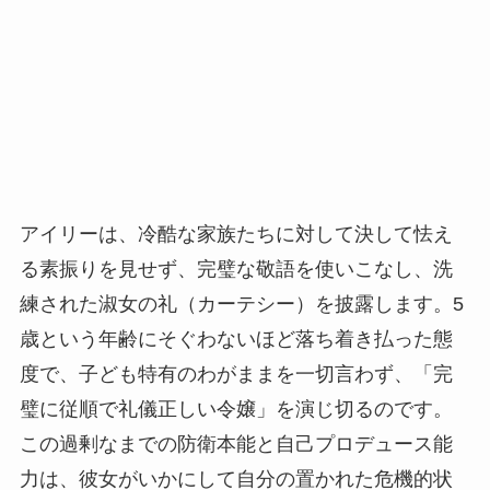
アイリーは、冷酷な家族たちに対して決して怯え
る素振りを見せず、完璧な敬語を使いこなし、洗
練された淑女の礼（カーテシー）を披露します。5
歳という年齢にそぐわないほど落ち着き払った態
度で、子ども特有のわがままを一切言わず、「完
璧に従順で礼儀正しい令嬢」を演じ切るのです。
この過剰なまでの防衛本能と自己プロデュース能
力は、彼女がいかにして自分の置かれた危機的状