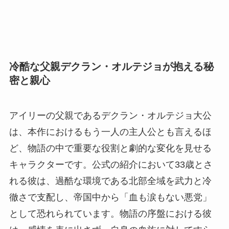
冷酷な父親デクラン・オルテジョが抱える秘
密と親心
アイリーの父親であるデクラン・オルテジョ大公
は、本作におけるもう一人の主人公とも言えるほ
ど、物語の中で重要な役割と劇的な変化を見せる
キャラクターです。公式の紹介において33歳とさ
れる彼は、過酷な環境である北部全域を武力と冷
徹さで支配し、帝国中から「血も涙もない悪党」
として恐れられています。物語の序盤における彼