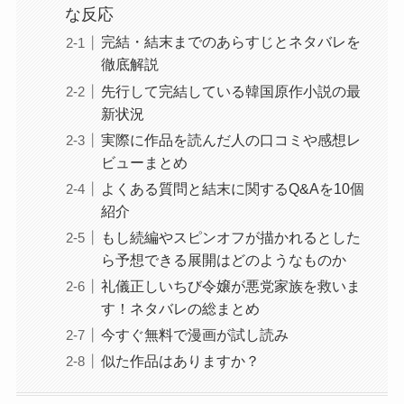
な反応
完結・結末までのあらすじとネタバレを
徹底解説
先行して完結している韓国原作小説の最
新状況
実際に作品を読んだ人の口コミや感想レ
ビューまとめ
よくある質問と結末に関するQ&Aを10個
紹介
もし続編やスピンオフが描かれるとした
ら予想できる展開はどのようなものか
礼儀正しいちび令嬢が悪党家族を救いま
す！ネタバレの総まとめ
今すぐ無料で漫画が試し読み
似た作品はありますか？