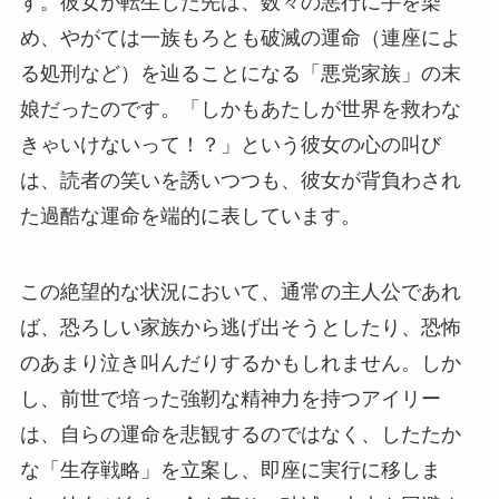
す。彼女が転生した先は、数々の悪行に手を染
め、やがては一族もろとも破滅の運命（連座によ
る処刑など）を辿ることになる「悪党家族」の末
娘だったのです。「しかもあたしが世界を救わな
きゃいけないって！？」という彼女の心の叫び
は、読者の笑いを誘いつつも、彼女が背負わされ
た過酷な運命を端的に表しています。
この絶望的な状況において、通常の主人公であれ
ば、恐ろしい家族から逃げ出そうとしたり、恐怖
のあまり泣き叫んだりするかもしれません。しか
し、前世で培った強靭な精神力を持つアイリー
は、自らの運命を悲観するのではなく、したたか
な「生存戦略」を立案し、即座に実行に移しま