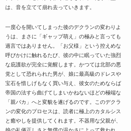
は、音を立てて崩れ去っていきます。
一度心を開いてしまった後のデクランの変わりよ
うは、まさに「ギャップ萌え」の極みと言っても
過言ではありません。「お父様」という控えめな
呼びかけに触れるたび、彼の中に眠っていた強烈
な庇護欲が完全に覚醒します。かつては北部の悪
党として恐れられた男が、娘に最高級のドレスや
宝石を惜しげもなく買い与え、彼女のためならば
帝国の法すら曲げてしまいかねないほどの極端な
「親バカ」へと変貌を遂げるのです。このデクラ
ンの変化のプロセスは、読者に極上のカタルシス
と癒やしを提供してくれます。不器用な父親が、
娘の礼儀正しさと無償の温かさによって救われ、