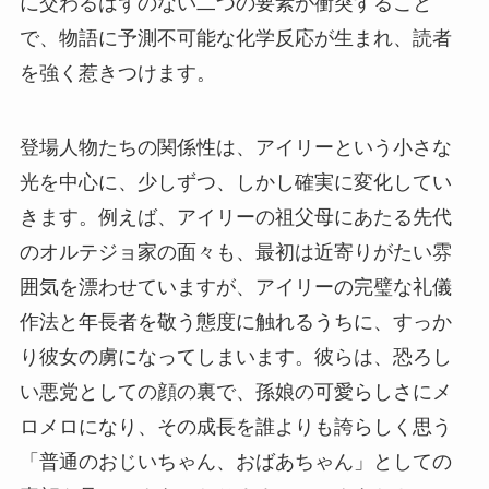
に交わるはずのない二つの要素が衝突すること
で、物語に予測不可能な化学反応が生まれ、読者
を強く惹きつけます。
登場人物たちの関係性は、アイリーという小さな
光を中心に、少しずつ、しかし確実に変化してい
きます。例えば、アイリーの祖父母にあたる先代
のオルテジョ家の面々も、最初は近寄りがたい雰
囲気を漂わせていますが、アイリーの完璧な礼儀
作法と年長者を敬う態度に触れるうちに、すっか
り彼女の虜になってしまいます。彼らは、恐ろし
い悪党としての顔の裏で、孫娘の可愛らしさにメ
ロメロになり、その成長を誰よりも誇らしく思う
「普通のおじいちゃん、おばあちゃん」としての