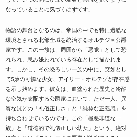
なっていることに気づくはずです。
物語の舞台となるのは、帝国の中でも特に過酷な
環境とされる北部全域を統治するオルテジョ公爵
家です。この一族は、周囲から「悪党」として恐
れられ、忌み嫌われている存在として描かれま
す。しかし、その恐ろしい一族の中に、突如とし
て5歳の可憐な少女、アイリー・オルテゾが存在感
を示し始めます。彼女は、血塗られた歴史と冷酷
な空気が支配する公爵家において、ただ一人、異
質なほどの「礼儀正しさ」と「純粋な正義感」を
持ち合わせているのです。この「極悪非道な一
族」と「道徳的で礼儀正しい幼女」という、絶対