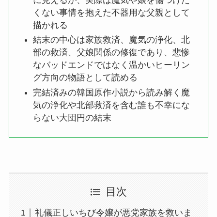
くない事情を抱えた不器用な父親として
描かれる
結末の中心は家族救済、魔気の浄化、北
部の救済、父娘関係の修復であり、悲惨
なバッドエンドではなく温かいヒーリン
グ方向の物語として読める
完結済みの韓国原作小説から読み解く魔
気の浄化や北部救済を含む誰も不幸にな
らない大団円の結末
目次
礼儀正しいちび令嬢が悪党家族を救いま