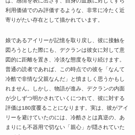
は、感情を表に出さず、自身の血族に対してすら
利用価値でのみ評価するような、非常に冷たく近
寄りがたい存在として描かれています。
娘であるアイリーが記憶を取り戻し、彼に接触を
図ろうとした際にも、デクランは彼女に対して意
図的に距離を置き、冷淡な態度を取り続けます。
普通の読者であれば、この時点での彼を「なんて
冷酷で非情な父親なんだ」と憤ましく思うかもし
れません。しかし、物語が進み、デクランの内面
が少しずつ明かされていくにつれて、彼に対する
評価は180度覆ることになります。実は、彼がアイ
リーを避けていたのには、冷酷さとは真逆の、あ
まりにも不器用で切ない「親心」が隠されていた