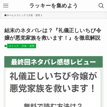
ラッキーを集めよう
ホーム
コミック
少女・女性
結末のネタバレは？『礼儀正しいちび令
嬢が悪党家族を救います！』を徹底解説
コミック
少女・女性