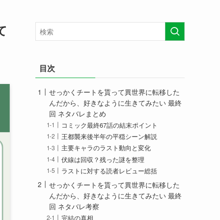
て
目次
せっかくチートを貰って異世界に転移した
んだから、好きなように生きてみたい 最終
回 ネタバレまとめ
コミック最終67話の結末ポイント
王都襲来後半年の平穏シーン解説
主要キャラのラスト動向と変化
伏線は回収？残った謎を整理
ラストに対する読者レビュー総括
せっかくチートを貰って異世界に転移した
んだから、好きなように生きてみたい 最終
回 ネタバレ考察
完結の真相