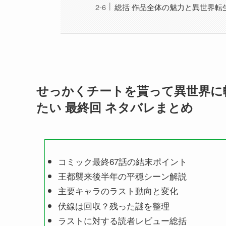
総括 作品全体の魅力と異世界転
せっかくチートを貰って異世界に
たい 最終回 ネタバレまとめ
コミック最終67話の結末ポイント
王都襲来後半年の平穏シーン解説
主要キャラのラスト動向と変化
伏線は回収？残った謎を整理
ラストに対する読者レビュー総括