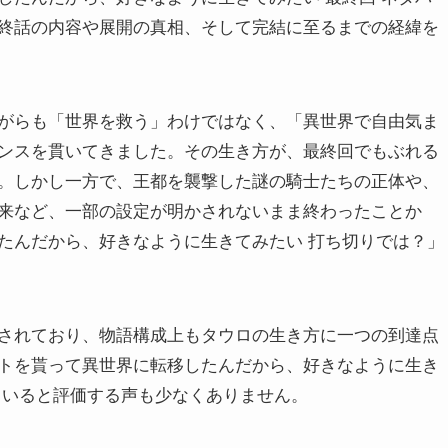
終話の内容や展開の真相、そして完結に至るまでの経緯を
がらも「世界を救う」わけではなく、「異世界で自由気ま
ンスを貫いてきました。その生き方が、最終回でもぶれる
。しかし一方で、王都を襲撃した謎の騎士たちの正体や、
来など、一部の設定が明かされないまま終わったことか
たんだから、好きなように生きてみたい 打ち切りでは？」
されており、物語構成上もタウロの生き方に一つの到達点
トを貰って異世界に転移したんだから、好きなように生き
ていると評価する声も少なくありません。