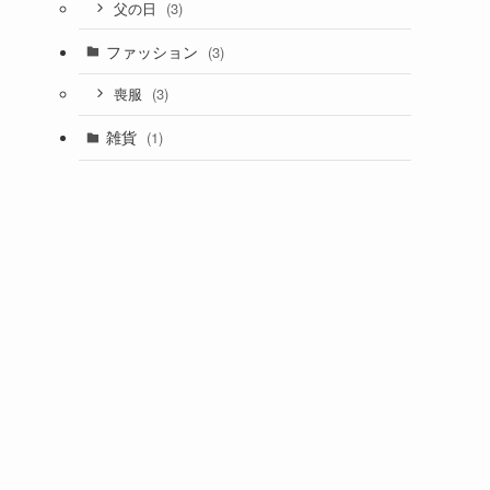
(3)
父の日
ファッション
(3)
(3)
喪服
雑貨
(1)