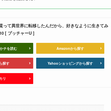
貰って異世界に転移したんだから、好きなように生きてみ
10 [ ブッチャーU ]
っかチを読む
Amazonから探す
ら探す
Yahooショッピングから探す
カリ