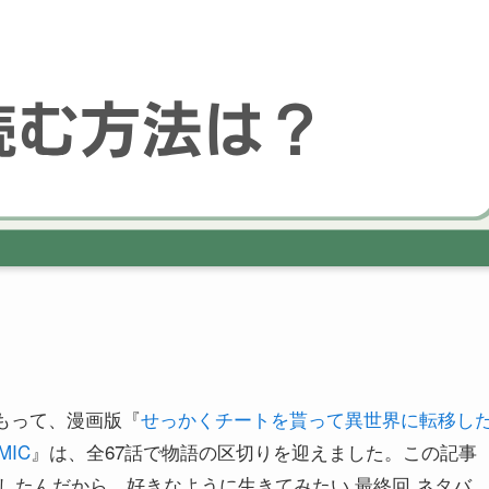
をもって、漫画版『
せっかくチートを貰って異世界に転移し
IC
』は、全67話で物語の区切りを迎えました。この記事
したんだから、好きなように生きてみたい 最終回 ネタバ