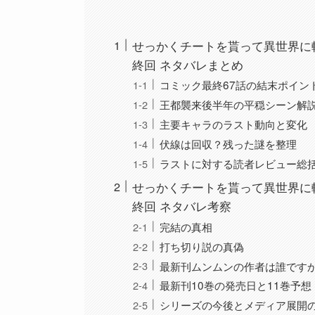
せっかくチートを貰って異世界に
終回 ネタバレまとめ
コミック最終67話の結末ポイン
王都襲来後半年の平穏シーン解
主要キャラのラスト動向と変化
伏線は回収？残った謎を整理
ラストに対する読者レビュー総
せっかくチートを貰って異世界に
終回 ネタバレ考察
完結の真相
打ち切り説の真偽
最新刊ムンムンの作者は誰です
最新刊10巻の発売日と11巻予想
シリーズの今後とメディア展開