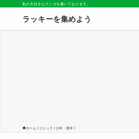
私の大好きなマンガを書いております。
ラッキーを集めよう
ホーム
コミック
少年・青年