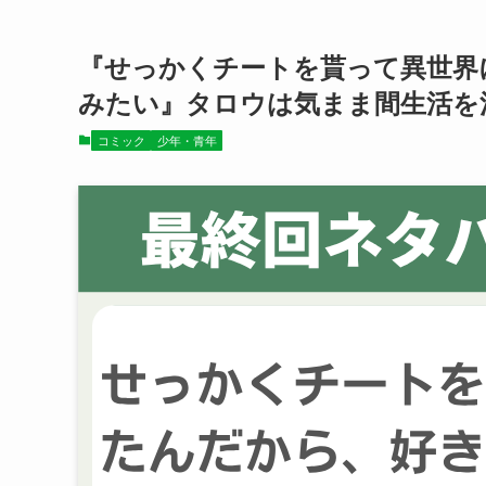
『せっかくチートを貰って異世界
みたい』タロウは気まま間生活を
コミック
少年・青年