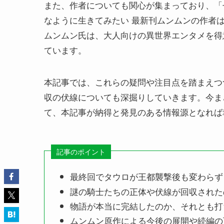
また、作者についても関心が集まっており、「
なように生きてみたい 最新刊ムンムンの作者
ムンムン氏は、大人向けの異世界エンタメを得
ています。
本記事では、これらの疑問や注目点を踏まえつ
収の伏線についても深掘りしていきます。今ま
て、本記事が納得と発見のある情報源となれば
記事のポイント
最終回でタウロが王都襲撃後も変わらず
謎の騎士たちの正体や伏線が回収された
物語が本当に完結したのか、それとも打
ムンムン原作による今後の展開や続編の