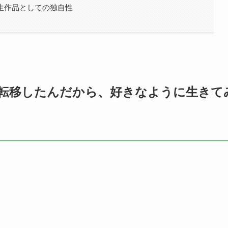
生作品としての独自性
転移したんだから、好きなように生きて