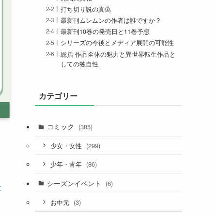
打ち切り説の真偽
最新刊ムンムンの作者は誰ですか？
最新刊10巻の発売日と11巻予想
シリーズの今後とメディア展開の可能性
総括 作品全体の魅力と異世界転生作品と
しての独自性
カテゴリー
コミック
(385)
(299)
少女・女性
(86)
少年・青年
シーズンイベント
(6)
た
(3)
お中元