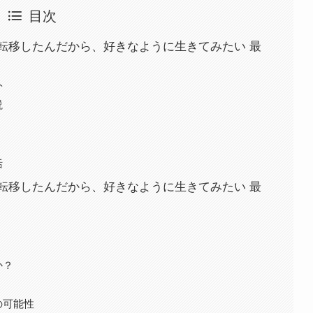
目次
転移したんだから、好きなように生きてみたい 最
ト
説
括
転移したんだから、好きなように生きてみたい 最
か？
の可能性