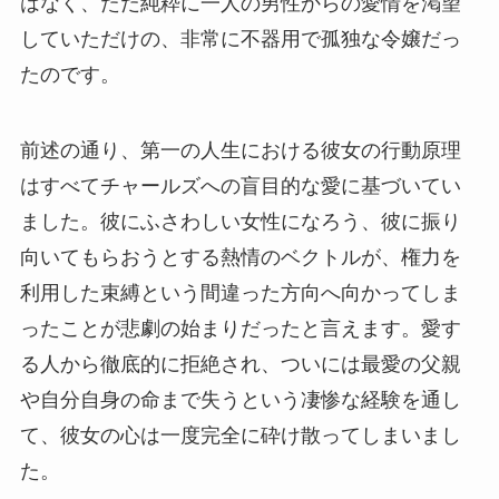
はなく、ただ純粋に一人の男性からの愛情を渇望
していただけの、非常に不器用で孤独な令嬢だっ
たのです。
前述の通り、第一の人生における彼女の行動原理
はすべてチャールズへの盲目的な愛に基づいてい
ました。彼にふさわしい女性になろう、彼に振り
向いてもらおうとする熱情のベクトルが、権力を
利用した束縛という間違った方向へ向かってしま
ったことが悲劇の始まりだったと言えます。愛す
る人から徹底的に拒絶され、ついには最愛の父親
や自分自身の命まで失うという凄惨な経験を通し
て、彼女の心は一度完全に砕け散ってしまいまし
た。