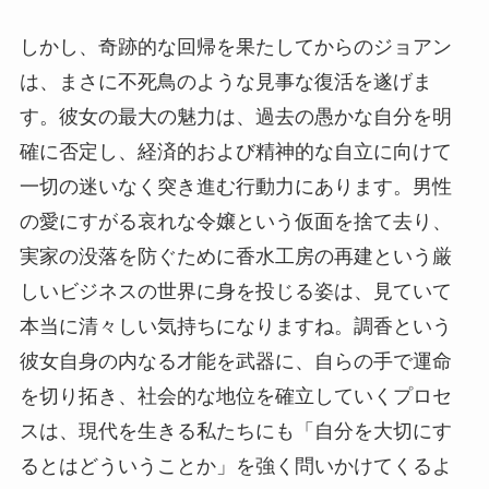
しかし、奇跡的な回帰を果たしてからのジョアン
は、まさに不死鳥のような見事な復活を遂げま
す。彼女の最大の魅力は、過去の愚かな自分を明
確に否定し、経済的および精神的な自立に向けて
一切の迷いなく突き進む行動力にあります。男性
の愛にすがる哀れな令嬢という仮面を捨て去り、
実家の没落を防ぐために香水工房の再建という厳
しいビジネスの世界に身を投じる姿は、見ていて
本当に清々しい気持ちになりますね。調香という
彼女自身の内なる才能を武器に、自らの手で運命
を切り拓き、社会的な地位を確立していくプロセ
スは、現代を生きる私たちにも「自分を大切にす
るとはどういうことか」を強く問いかけてくるよ