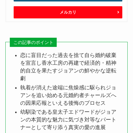
メルカリ
この記事のポイント
恋に盲目だった過去を捨て自ら婚約破棄
を宣言し香水工房の再建で経済的・精神
的自立を果たすジョアンの鮮やかな逆転
劇
執着が消えた途端に焦燥感に駆られジョ
アンを追い始める元婚約者チャールズへ
の因果応報といえる後悔のプロセス
幼馴染である皇太子エドワードがジョア
ンの本質的な魅力に気づき対等なパート
ナーとして寄り添う真実の愛の進展