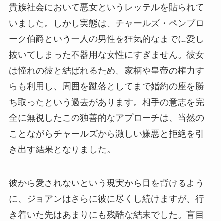
貴族社会において悪女というレッテルを貼られて
いました。しかし実態は、チャールズ・ペンブロ
ーク伯爵という一人の男性を狂気的なまでに愛し
抜いてしまった不器用な女性にすぎません。彼女
は憧れの彼と結ばれるため、家柄や皇帝の権力す
らも利用し、周囲を蹴落としてまで婚約の座を勝
ち取ったという過去があります。相手の意志を完
全に無視したこの独善的なアプローチは、当然の
ことながらチャールズから激しい嫌悪と拒絶を引
き出す結果となりました。
彼から愛されないという現実から目を背けるよう
に、ジョアンはさらに彼に尽くし続けますが、行
き着いた先はあまりにも残酷な結末でした。盲目