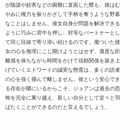
が陰謀や妨害などの困難に直面した際も、彼はむ
やみに権力を振りかざして手柄を奪うような野暮
なことはしません。彼女自身が問題を解決できる
ように巧みに背中を押し、対等なパートナーとし
て同じ目線で寄り添い続けるのです。傷ついた彼
女の心を無理にこじ開けようとはせず、適度な距
離感を保ちながら時間をかけて信頼関係を築き上
げていくエドワードの誠実な態度は、多くの読者
の心を強く掴んで離しません。彼という安心でき
る存在が隣にいるからこそ、ジョアンは過去の恐
怖を完全に乗り越え、新しい自分として堂々と羽
ばたくことができるのだと言えるでしょう。