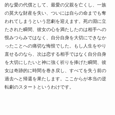
的な愛の代償として、最愛の父親を亡くし、一族
の莫大な財産を失い、ついには自らの命までも奪
われてしまうという悲劇を迎えます。死の淵に立
たされた瞬間、彼女の心を満たしたのは相手への
恨みつらみではなく、自分自身を大切にできなか
ったことへの痛切な悔恨でした。もし人生をやり
直せるのなら、次は恋する相手ではなく自分自身
を大切にしたいと神に強く祈りを捧げた瞬間、彼
女は奇跡的に時間を巻き戻し、すべてを失う前の
過去へと帰還を果たします。ここからが本当の逆
転劇のスタートというわけです。