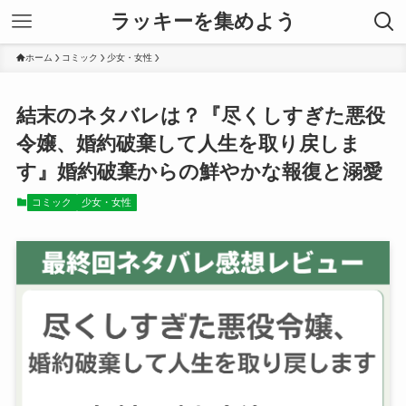
ラッキーを集めよう
ホーム
コミック
少女・女性
結末のネタバレは？『尽くしすぎた悪役
令嬢、婚約破棄して人生を取り戻しま
す』婚約破棄からの鮮やかな報復と溺愛
コミック
少女・女性