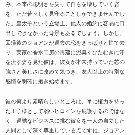
み、本来の聡明さを失って自らを壊していく姿
を、ただ苦々しく見守ることしかできませんでし
た。皇太子という立場上、他人の婚約に容易に口
出しできなかった背景もあるでしょう。しかし、
回帰後のジョアンが過去の恋をきっぱりと捨て去
り、実家の香水工房の再建に泥臭くひたむきに汗
を流す姿を見た彼は、彼女が本来持っていた芯の
強さと美しさに改めて気づき、友人以上の特別な
感情を明確に抱き始めます。
彼の何より素晴らしいところは、単に権力を持っ
た王子様として弱いヒロインを庇護するのではな
く、過酷なビジネスに挑む彼女を一人の自立した
人間として深く尊重している点ですね。ジョアン