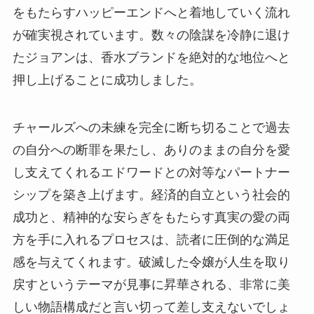
をもたらすハッピーエンドへと着地していく流れ
が確実視されています。数々の陰謀を冷静に退け
たジョアンは、香水ブランドを絶対的な地位へと
押し上げることに成功しました。
チャールズへの未練を完全に断ち切ることで過去
の自分への断罪を果たし、ありのままの自分を愛
し支えてくれるエドワードとの対等なパートナー
シップを築き上げます。経済的自立という社会的
成功と、精神的な安らぎをもたらす真実の愛の両
方を手に入れるプロセスは、読者に圧倒的な満足
感を与えてくれます。破滅した令嬢が人生を取り
戻すというテーマが見事に昇華される、非常に美
しい物語構成だと言い切って差し支えないでしょ