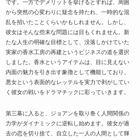
です。一方でデメリットを挙げるとすれば、周囲
から突然の心変わりに疑念を持たれ、一時的な混
乱を招いたことくらいかもしれません。しかし、
彼女はそんな些末な問題には目もくれません。新
たな人生の明確な目標として、没落しかけていた
実家の香水工房の再建というビジネスの道を選択
しました。香水というアイテムは、目に見えない
内面の魅力を引き出す象徴として機能しており、
悪女という表面的なレッテルを実力で剥がしてい
く彼女の戦いをドラマチックに彩っていきます。
第三幕に入ると、ジョアンを取り巻く人間関係の
力学がダイナミックに逆転し始めます。彼女が過
去の恋を切り捨て、自立した一人の人間として輝