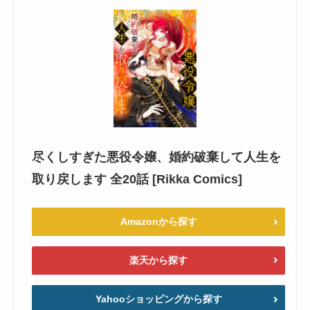
尽くしすぎた悪役令嬢、婚約破棄して人生を
取り戻します 全20話 [Rikka Comics]
Amazonから探す
楽天から探す
Yahooショッピングから探す