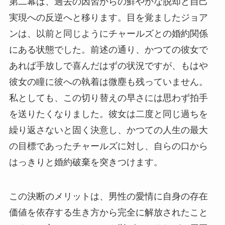
第二幕は、過去の因習からの鮮やかな脱却と自己
実現への反逆へと移ります。目を覚ましたジョア
ンは、以前と同じようにチャールズとの婚約関係
にある状態でした。前述の通り、かつての彼女で
あれば手放しで喜んだはずの状況ですが、もはや
彼女の瞳に彼への執着は微塵も残っていません。
私としても、この切り替えの早さには思わず拍手
を送りたくなりました。彼女は二度と同じ過ちを
繰り返さないと固く決意し、かつての人生の最大
の目標であったチャールズに対し、自らの口から
はっきりと婚約破棄を突きつけます。
この決断のメリットは、男性の愛情に自身の存在
価値を依存する生き方から完全に解放されたこと