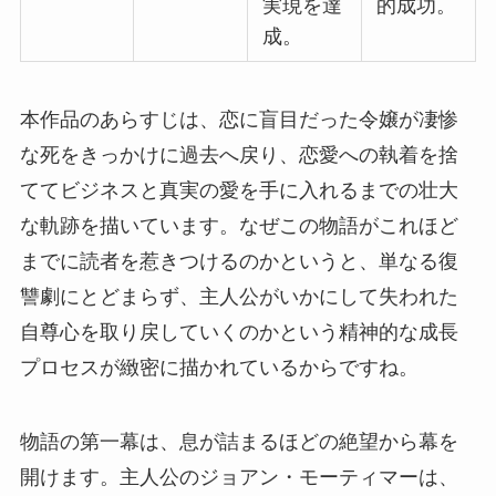
実現を達
的成功。
成。
本作品のあらすじは、恋に盲目だった令嬢が凄惨
な死をきっかけに過去へ戻り、恋愛への執着を捨
ててビジネスと真実の愛を手に入れるまでの壮大
な軌跡を描いています。なぜこの物語がこれほど
までに読者を惹きつけるのかというと、単なる復
讐劇にとどまらず、主人公がいかにして失われた
自尊心を取り戻していくのかという精神的な成長
プロセスが緻密に描かれているからですね。
物語の第一幕は、息が詰まるほどの絶望から幕を
開けます。主人公のジョアン・モーティマーは、