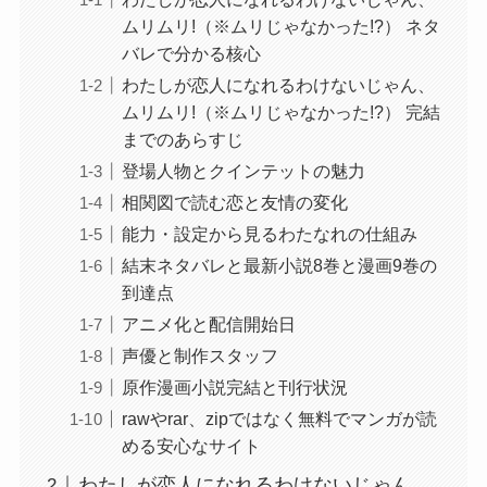
ムリムリ!（※ムリじゃなかった!?） ネタ
バレで分かる核心
わたしが恋人になれるわけないじゃん、
ムリムリ!（※ムリじゃなかった!?） 完結
までのあらすじ
登場人物とクインテットの魅力
相関図で読む恋と友情の変化
能力・設定から見るわたなれの仕組み
結末ネタバレと最新小説8巻と漫画9巻の
到達点
アニメ化と配信開始日
声優と制作スタッフ
原作漫画小説完結と刊行状況
rawやrar、zipではなく無料でマンガが読
める安心なサイト
わたしが恋人になれるわけないじゃん、