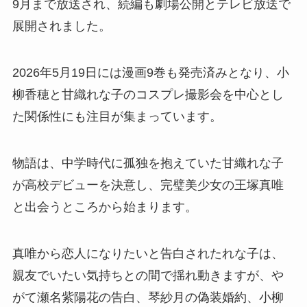
9月まで放送され、続編も劇場公開とテレビ放送で
展開されました。
2026年5月19日には漫画9巻も発売済みとなり、小
柳香穂と甘織れな子のコスプレ撮影会を中心とし
た関係性にも注目が集まっています。
物語は、中学時代に孤独を抱えていた甘織れな子
が高校デビューを決意し、完璧美少女の王塚真唯
と出会うところから始まります。
真唯から恋人になりたいと告白されたれな子は、
親友でいたい気持ちとの間で揺れ動きますが、や
がて瀬名紫陽花の告白、琴紗月の偽装婚約、小柳