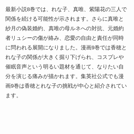
最新小説8巻では、れな子、真唯、紫陽花の三人で
関係を続ける可能性が示されます。さらに真唯と
紗月の偽装婚約、真唯の母ルネへの対抗、元婚約
者リュシーの傷が絡み、恋愛の自由と責任が同時
に問われる展開になりました。漫画9巻では香穂と
れな子の関係が大きく掘り下げられ、コスプレや
催眠音声という明るい題材を通じて、なりたい自
分を演じる痛みが描かれます。集英社公式でも漫
画9巻は香穂とれな子の挑戦が中心と紹介されてい
ます。