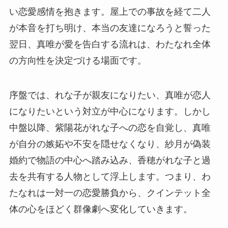
い恋愛感情を抱きます。屋上での事故を経て二人
が本音を打ち明け、本当の友達になろうと誓った
翌日、真唯が愛を告白する流れは、わたなれ全体
の方向性を決定づける場面です。
序盤では、れな子が親友になりたい、真唯が恋人
になりたいという対立が中心になります。しかし
中盤以降、紫陽花がれな子への恋を自覚し、真唯
が自分の嫉妬や不安を隠せなくなり、紗月が偽装
婚約で物語の中心へ踏み込み、香穂がれな子と過
去を共有する人物として浮上します。つまり、わ
たなれは一対一の恋愛勝負から、クインテット全
体の心をほどく群像劇へ変化していきます。