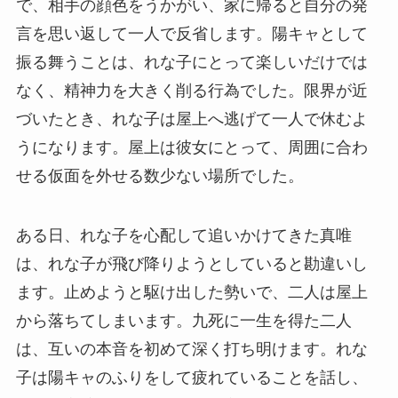
で、相手の顔色をうかがい、家に帰ると自分の発
言を思い返して一人で反省します。陽キャとして
振る舞うことは、れな子にとって楽しいだけでは
なく、精神力を大きく削る行為でした。限界が近
づいたとき、れな子は屋上へ逃げて一人で休むよ
うになります。屋上は彼女にとって、周囲に合わ
せる仮面を外せる数少ない場所でした。
ある日、れな子を心配して追いかけてきた真唯
は、れな子が飛び降りようとしていると勘違いし
ます。止めようと駆け出した勢いで、二人は屋上
から落ちてしまいます。九死に一生を得た二人
は、互いの本音を初めて深く打ち明けます。れな
子は陽キャのふりをして疲れていることを話し、