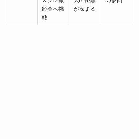
スプレ撮
人の距離
の仮面
影会へ挑
が深まる
戦