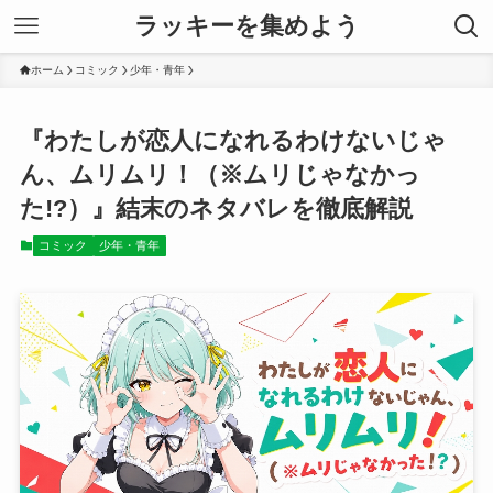
ラッキーを集めよう
ホーム
コミック
少年・青年
『わたしが恋人になれるわけないじゃ
ん、ムリムリ！（※ムリじゃなかっ
た!?）』結末のネタバレを徹底解説
コミック
少年・青年