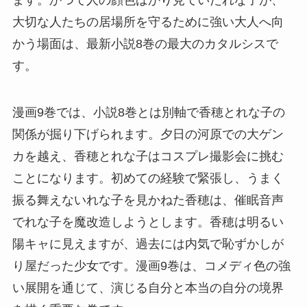
大切な人たちの居場所を守るために強い大人へ向
かう場面は、最新小説8巻の最大のカタルシスで
す。
漫画9巻では、小説8巻とは別軸で香穂とれな子の
関係が掘り下げられます。夕日の河原での大ゲン
カを越え、香穂とれな子はコスプレ撮影会に挑む
ことになります。初めての経験で緊張し、うまく
振る舞えないれな子を見かねた香穂は、催眠音声
でれな子を魔改造しようとします。香穂は明るい
陽キャに見えますが、過去には内気で恥ずかしが
り屋だった少女です。漫画9巻は、コメディ色の強
い展開を通じて、演じる自分と本当の自分の境界