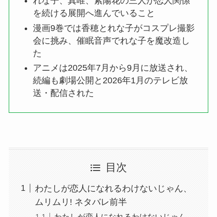
れな子、真唯、紫陽花の三人が恋人関係
を続ける展開へ進んでいること
漫画9巻では香穂とれな子がコスプレ撮影
会に挑み、催眠音声でれな子を魔改造し
た
アニメは2025年7月から9月に放送され、
続編も劇場公開と2026年1月のテレビ放
送・配信された
目次
わたしが恋人になれるわけないじゃん、
ムリムリ! ネタバレ前半
わたしが恋人になれるわけないじゃん、