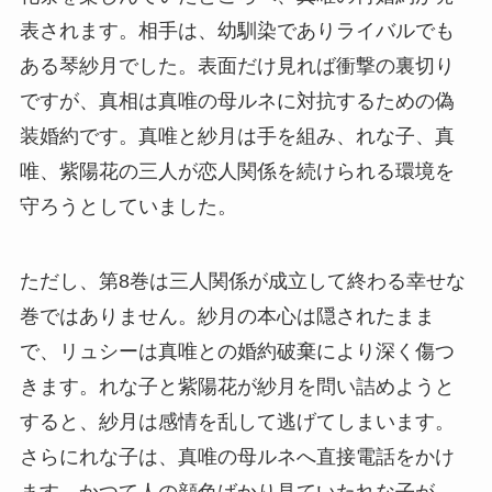
表されます。相手は、幼馴染でありライバルでも
ある琴紗月でした。表面だけ見れば衝撃の裏切り
ですが、真相は真唯の母ルネに対抗するための偽
装婚約です。真唯と紗月は手を組み、れな子、真
唯、紫陽花の三人が恋人関係を続けられる環境を
守ろうとしていました。
ただし、第8巻は三人関係が成立して終わる幸せな
巻ではありません。紗月の本心は隠されたまま
で、リュシーは真唯との婚約破棄により深く傷つ
きます。れな子と紫陽花が紗月を問い詰めようと
すると、紗月は感情を乱して逃げてしまいます。
さらにれな子は、真唯の母ルネへ直接電話をかけ
ます。かつて人の顔色ばかり見ていたれな子が、