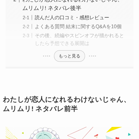
ムリムリ! ネタバレ後半
読んだ人の口コミ・感想レビュー
よくある質問 結末に関するQ&Aを10個
その後、続編やスピンオフが描かれると
したら予想できる展開は
もっと見る
わたしが恋人になれるわけないじゃん、
ムリムリ! ネタバレ前半