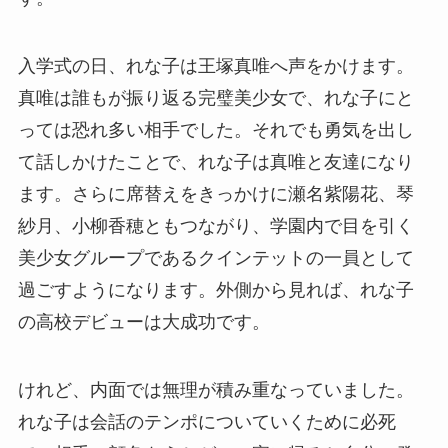
入学式の日、れな子は王塚真唯へ声をかけます。
真唯は誰もが振り返る完璧美少女で、れな子にと
っては恐れ多い相手でした。それでも勇気を出し
て話しかけたことで、れな子は真唯と友達になり
ます。さらに席替えをきっかけに瀬名紫陽花、琴
紗月、小柳香穂ともつながり、学園内で目を引く
美少女グループであるクインテットの一員として
過ごすようになります。外側から見れば、れな子
の高校デビューは大成功です。
けれど、内面では無理が積み重なっていました。
れな子は会話のテンポについていくために必死