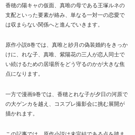
香穂の陽キャの仮面、真唯の母である王塚ルネの
支配といった要素が絡み、単なる一対一の恋愛で
は収まらない関係へと進んでいきます。
原作小説8巻では、真唯と紗月の偽装婚約をきっか
けに、れな子、真唯、紫陽花の三人が恋人同士で
い続けるための居場所をどう守るのかが大きな焦
点になります。
一方で漫画9巻では、香穂とれな子が夕日の河原で
の大ゲンカを越え、コスプレ撮影会に挑む展開が
描かれます。
この記事では、原作小説は未完結である点を踏ま