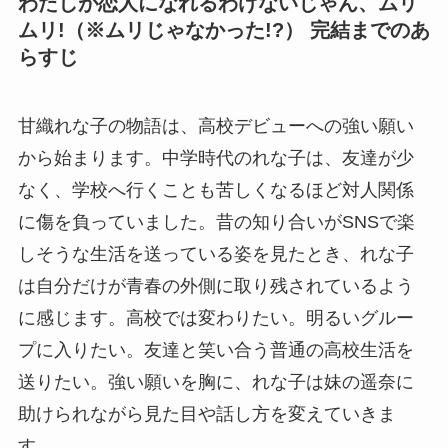
わたしが恋人になれるわけないじゃん、ムリ
ムリ!（※ムリじゃなかった!?） 完結までのあ
らすじ
甘織れな子の物語は、高校デビューへの強い願い
から始まります。中学時代のれな子は、友達が少
なく、学校へ行くことも苦しくなるほど対人関係
に傷を負っていました。昔の知り合いがSNSで楽
しそうな生活を送っている姿を見たとき、れな子
は自分だけが青春の外側に取り残されているよう
に感じます。高校では変わりたい。明るいグルー
プに入りたい。友達と笑い合う普通の高校生活を
送りたい。強い願いを胸に、れな子は妹の遥奈に
助けられながら見た目や話し方を変えていきま
す。