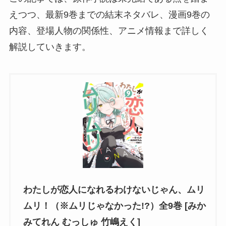
えつつ、最新9巻までの結末ネタバレ、漫画9巻の
内容、登場人物の関係性、アニメ情報まで詳しく
解説していきます。
わたしが恋人になれるわけないじゃん、ムリ
ムリ！（※ムリじゃなかった!?）全9巻 [みか
みてれん むっしゅ 竹嶋えく]