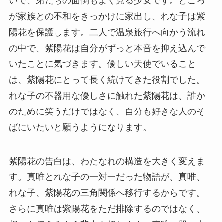
いで、弟たちの面倒もよく見る少女です。ところ
が家族との不和をきっかけに家出し、れな子は紫
陽花を保護します。二人で温泉旅行へ向かう流れ
の中で、紫陽花は自分がずっと本音を抑え込んで
いたことに気づきます。優しい天使でいること
は、紫陽花にとって長く続けてきた役割でした。
れな子の不器用な優しさに触れた紫陽花は、誰か
のために笑うだけではなく、自分も好きな人のそ
ばにいたいと願うようになります。
紫陽花の告白は、わたなれの構造を大きく変えま
す。真唯とれな子の一対一だった物語が、真唯、
れな子、紫陽花の三角関係へ移行するからです。
さらに真唯は紫陽花をただ排除するのではなく、