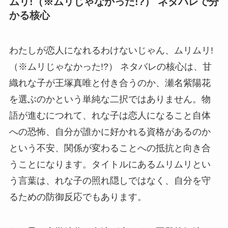
ムリ!（※ムリじゃなかった!?） ネタバレで分
かる核心
わたしが恋人になれるわけないじゃん、ムリムリ!
（※ムリじゃなかった!?） ネタバレの核心は、甘
織れな子が王塚真唯と付き合うのか、瀬名紫陽花
を選ぶのかという単純な二択ではありません。物
語が進むにつれて、れな子は恋人になること自体
への恐怖、自分が誰かに好かれる資格があるのか
という不安、関係が変わることへの抵抗と向き合
うことになります。タイトルにあるムリムリとい
う言葉は、れな子の照れ隠しではなく、自分を守
るための防御反応でもあります。