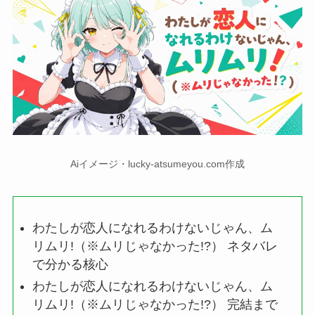
Aiイメージ・lucky-atsumeyou.com作成
わたしが恋人になれるわけないじゃん、ム
リムリ!（※ムリじゃなかった!?） ネタバレ
で分かる核心
わたしが恋人になれるわけないじゃん、ム
リムリ!（※ムリじゃなかった!?） 完結まで