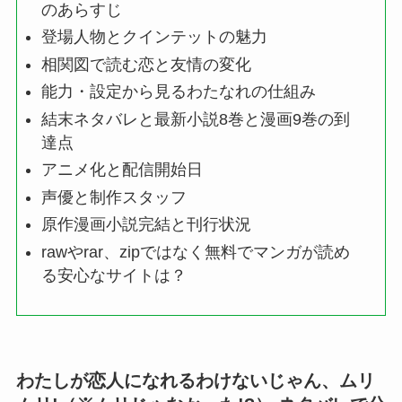
のあらすじ
登場人物とクインテットの魅力
相関図で読む恋と友情の変化
能力・設定から見るわたなれの仕組み
結末ネタバレと最新小説8巻と漫画9巻の到
達点
アニメ化と配信開始日
声優と制作スタッフ
原作漫画小説完結と刊行状況
rawやrar、zipではなく無料でマンガが読め
る安心なサイトは？
わたしが恋人になれるわけないじゃん、ムリ