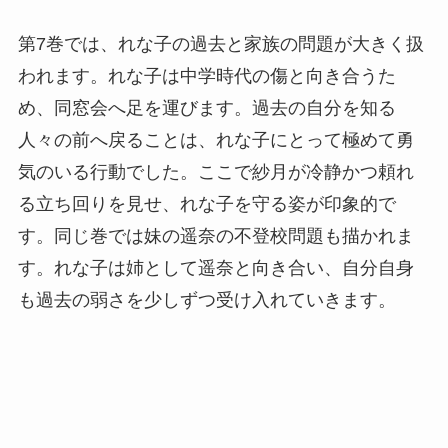
第7巻では、れな子の過去と家族の問題が大きく扱
われます。れな子は中学時代の傷と向き合うた
め、同窓会へ足を運びます。過去の自分を知る
人々の前へ戻ることは、れな子にとって極めて勇
気のいる行動でした。ここで紗月が冷静かつ頼れ
る立ち回りを見せ、れな子を守る姿が印象的で
す。同じ巻では妹の遥奈の不登校問題も描かれま
す。れな子は姉として遥奈と向き合い、自分自身
も過去の弱さを少しずつ受け入れていきます。