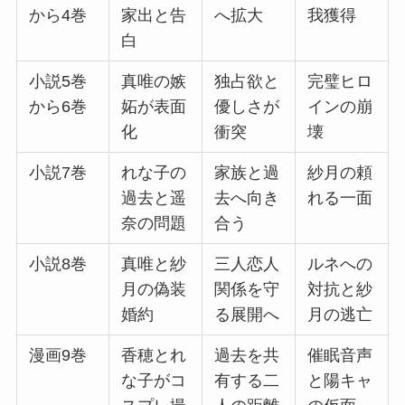
から4巻
家出と告
へ拡大
我獲得
白
小説5巻
真唯の嫉
独占欲と
完璧ヒロ
から6巻
妬が表面
優しさが
インの崩
化
衝突
壊
小説7巻
れな子の
家族と過
紗月の頼
過去と遥
去へ向き
れる一面
奈の問題
合う
小説8巻
真唯と紗
三人恋人
ルネへの
月の偽装
関係を守
対抗と紗
婚約
る展開へ
月の逃亡
漫画9巻
香穂とれ
過去を共
催眠音声
な子がコ
有する二
と陽キャ