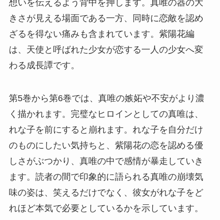
想いを伝えるよう背中を押します。真唯の器の大
きさが見える場面である一方、同時に恋敵を認め
ざるを得ない痛みも含まれています。紫陽花編
は、天使と呼ばれた少女が恋する一人の少女へ変
わる成長譚です。
第5巻から第6巻では、真唯の嫉妬や不安がより濃
く描かれます。完璧なヒロインとしての真唯は、
れな子を前にすると崩れます。れな子を自分だけ
のものにしたい気持ちと、紫陽花の恋を認める優
しさがぶつかり、真唯の中で感情が暴走していき
ます。読者の間で印象的に語られる真唯の崩壊気
味の姿は、笑えるだけでなく、彼女がれな子をど
れほど本気で必要としているかを示しています。