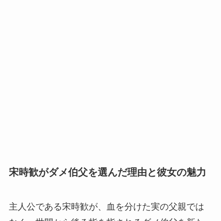
宋時歓がダメ伯父を選んだ理由と彼女の魅力
主人公である宋時歓が、血を分けた実の父親では