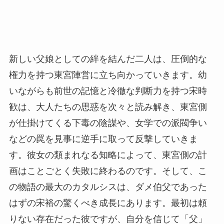
新しい父娘としての絆を結んだ二人は、圧倒的な
権力を持つ東宮陣営に立ち向かっていきます。幼
いながらも前世の記憶と冷徹な判断力を持つ宋時
歓は、大人たちの思惑を次々と読み解き、東宮側
が仕掛けてくる下毒の陰謀や、女学での派閥争い
などの罠を見事に逆手に取って反撃していきま
す。彼女の類まれなる知略によって、東宮側の計
画はことごとく失敗に終わるのです。そして、こ
の物語の最大のカタルシスは、ダメ伯父であった
はずの宋裕の驚くべき成長にあります。最初は頼
りない存在だった彼ですが、自分を信じて「父」