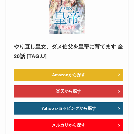
やり直し皇女、ダメ伯父を皇帝に育てます 全
20話 [TAG.U]
Amazonから探す
楽天から探す
Yahooショッピングから探す
メルカリから探す