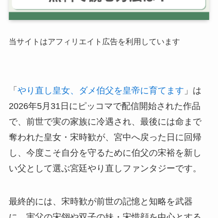
当サイトはアフィリエイト広告を利用しています
「
やり直し皇女、ダメ伯父を皇帝に育てます
」は
2026年5月31日にピッコマで配信開始された作品
で、前世で実の家族に冷遇され、最後には命まで
奪われた皇女・宋時歓が、宮中へ戻った日に回帰
し、今度こそ自分を守るために伯父の宋裕を新し
い父として選ぶ宮廷やり直しファンタジーです。
最終的には、宋時歓が前世の記憶と知略を武器
に、実父の宋翎や双子の妹・宋惜顔を中心とする