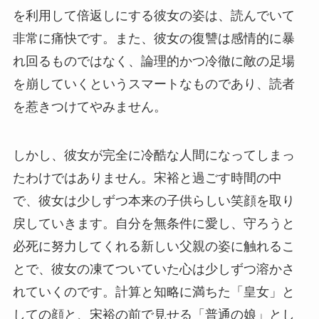
を利用して倍返しにする彼女の姿は、読んでいて
非常に痛快です。また、彼女の復讐は感情的に暴
れ回るものではなく、論理的かつ冷徹に敵の足場
を崩していくというスマートなものであり、読者
を惹きつけてやみません。
しかし、彼女が完全に冷酷な人間になってしまっ
たわけではありません。宋裕と過ごす時間の中
で、彼女は少しずつ本来の子供らしい笑顔を取り
戻していきます。自分を無条件に愛し、守ろうと
必死に努力してくれる新しい父親の姿に触れるこ
とで、彼女の凍てついていた心は少しずつ溶かさ
れていくのです。計算と知略に満ちた「皇女」と
しての顔と、宋裕の前で見せる「普通の娘」とし