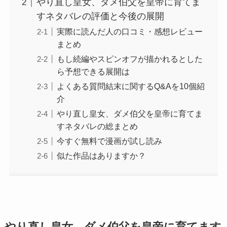
やり直し皇女、ダメ伯父を皇帝に育てま
すネタバレの評価と今後の展開
実際に読んだ人の口コミ・感想レビュー
まとめ
もし続編やスピンオフが描かれるとした
ら予想できる展開は
よくある質問結末に関するQ&Aを10個紹
介
やり直し皇女、ダメ伯父を皇帝に育てま
すネタバレの総まとめ
今すぐ無料で漫画が試し読み
似た作品はありますか？
やり直し皇女、ダメ伯父を皇帝に育てます