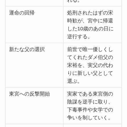
れる。
運命の回帰
処刑されたはずの宋
時歓が、宮中に帰還
した10歳のあの日に
逆行する。
新たな父の選択
前世で唯一優しくし
てくれたダメ伯父の
宋裕を、実父の代わ
りに新しい父として
選ぶ。
東宮への反撃開始
実家である東宮側の
陰謀を逆手に取り、
下毒事件や女学での
争いを制していく。