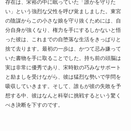
存在は、宋裕の中に眠っていた「誰かを守りた
い」という強烈な父性を呼び覚ましました。東宮
の陰謀からこの小さな娘を守り抜くためには、自
分自身が強くなり、権力を手にするしかないと悟
った彼は、これまでの自堕落な生活をきっぱりと
捨て去ります。最初の一歩は、かつて忌み嫌って
いた書物を手に取ることでした。持ち前の頭脳は
実は非常に優秀であり、宋時歓の巧みなサポート
と励ましを受けながら、彼は猛烈な勢いで学問を
吸収していきます。そして、誰もが彼の失敗を予
想する中、彼はなんと科挙に挑戦するという驚く
べき決断を下すのです。