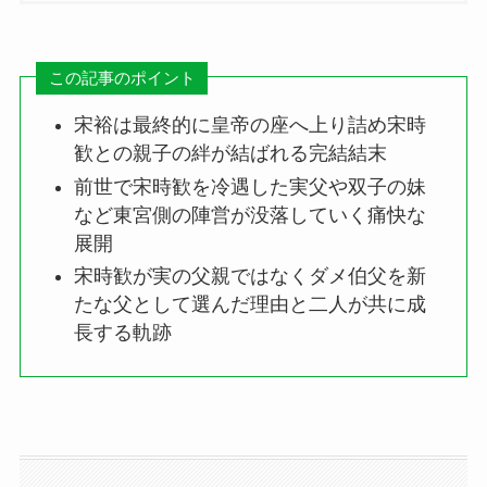
この記事のポイント
宋裕は最終的に皇帝の座へ上り詰め宋時
歓との親子の絆が結ばれる完結結末
前世で宋時歓を冷遇した実父や双子の妹
など東宮側の陣営が没落していく痛快な
展開
宋時歓が実の父親ではなくダメ伯父を新
たな父として選んだ理由と二人が共に成
長する軌跡