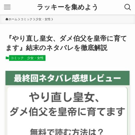
ラッキーを集めよう
ホーム
コミック
少女・女性
『やり直し皇女、ダメ伯父を皇帝に育て
ます』結末のネタバレを徹底解説
コミック
少女・女性