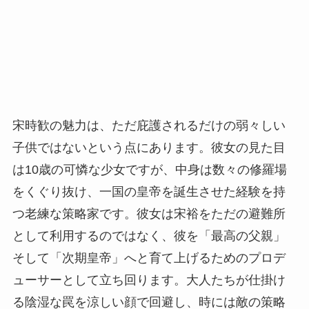
宋時歓の魅力は、ただ庇護されるだけの弱々しい
子供ではないという点にあります。彼女の見た目
は10歳の可憐な少女ですが、中身は数々の修羅場
をくぐり抜け、一国の皇帝を誕生させた経験を持
つ老練な策略家です。彼女は宋裕をただの避難所
として利用するのではなく、彼を「最高の父親」
そして「次期皇帝」へと育て上げるためのプロデ
ューサーとして立ち回ります。大人たちが仕掛け
る陰湿な罠を涼しい顔で回避し、時には敵の策略