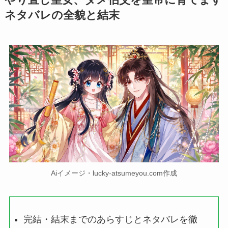
ネタバレの全貌と結末
Aiイメージ・lucky-atsumeyou.com作成
完結・結末までのあらすじとネタバレを徹