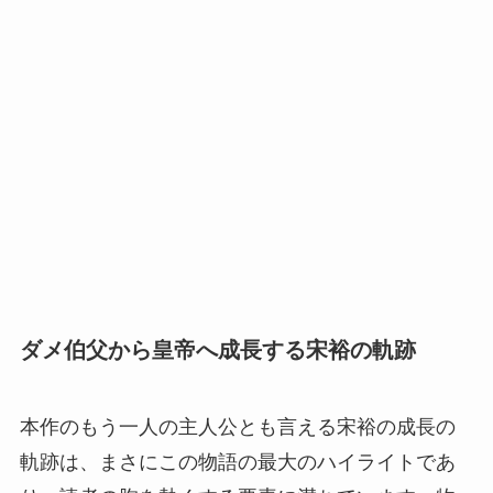
ダメ伯父から皇帝へ成長する宋裕の軌跡
本作のもう一人の主人公とも言える宋裕の成長の
軌跡は、まさにこの物語の最大のハイライトであ