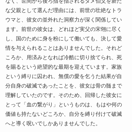
なく、世間から後ろ指を指されるダメ伯父を新た
な父親として選んだ理由には、前世の壮絶なトラ
ウマと、彼女の並外れた洞察力が深く関係してい
ます。前世の彼女は、どれほど実父の宋翎に尽く
し、国のために身を粉にして働いても、決して愛
情を与えられることはありませんでした。それど
ころか、用済みとなれば冷酷に切り捨てられ、死
を賜るという絶望的な最期を迎えています。家族
という縛りに囚われ、無償の愛を乞うた結果が自
分自身の破滅であったことを、彼女は骨の髄まで
理解していたのです。そのため、回帰した彼女に
とって「血の繋がり」というものは、もはや何の
価値も持たないどころか、自分を縛り付けて破滅
へと導く呪いでしかありませんでした。