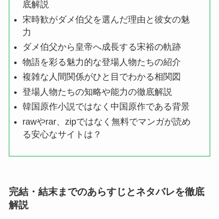
底解説
宋時歓がダメ伯父を選んだ理由と彼女の魅
力
ダメ伯父から皇帝へ成長する宋裕の軌跡
物語を彩る魅力的な登場人物たちの紹介
複雑な人間関係がひと目でわかる相関図
登場人物たちの知略や能力の徹底解説
韓国原作小説ではなく中国原作である背景
rawやrar、zipではなく無料でマンガが読め
る安心なサイトは？
完結・結末までのあらすじとネタバレを徹底
解説