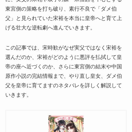
東宮側の策略を打ち破り、素行不良で「ダメ伯
父」と見られていた宋裕を本当に皇帝へと育て上
げる壮大な逆転劇へ進んでいきます。
この記事では、宋時歓がなぜ実父ではなく宋裕を
選んだのか、宋裕がどのように悪評を払拭して皇
帝の座へ近づくのか、さらに東宮側の結末や中国
原作小説の完結情報まで、やり直し皇女、ダメ伯
父を皇帝に育てますのネタバレを詳しく解説して
いきます。