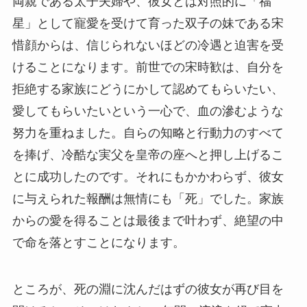
両親である太子夫婦や、彼女とは対照的に「福
星」として寵愛を受けて育った双子の妹である宋
惜顔からは、信じられないほどの冷遇と迫害を受
けることになります。前世での宋時歓は、自分を
拒絶する家族にどうにかして認めてもらいたい、
愛してもらいたいという一心で、血の滲むような
努力を重ねました。自らの知略と行動力のすべて
を捧げ、冷酷な実父を皇帝の座へと押し上げるこ
とに成功したのです。それにもかかわらず、彼女
に与えられた報酬は無情にも「死」でした。家族
からの愛を得ることは最後まで叶わず、絶望の中
で命を落とすことになります。
ところが、死の淵に沈んだはずの彼女が再び目を