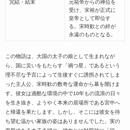
完結・結末
元祐帝からの禅位を
受け、宋裕が正式に
皇帝として即位す
る。宋時歓との絆が
永遠のものとなる。
この物語は、大国の太子の娘として生まれなが
ら、国に災いをもたらす「禍つ星」であるという
理不尽な予言によって生後すぐに誘拐されてしま
った主人公、宋時歓の数奇な運命から幕を開けま
す。彼女は過酷な環境の中で10年もの流浪の日々
を生き抜き、ようやく本来の居場所である宮中へ
と帰還を果たします。しかし、そこには彼女を待
ち望む温かい家族の姿はありませんでした。実の