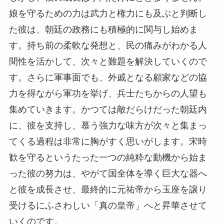
娘を守るための力は武力と権力にも及ぶと判断し
た彼は、朝廷の政務にも積極的に関与し始めま
す。持ち前の柔軟な発想と、民の痛みがわかる人
間性を活かして、次々と難題を解決していくので
す。さらに軍事面でも、外戚となる顧家などの協
力を得ながら軍功を挙げ、兵士たちからの人望も
集めていきます。かつては敵だらけだった朝廷内
に、彼を支持し、慕う強力な味方が次々と集まっ
てくる過程は非常に胸がすく思いがします。宋時
歓を守るというたった一つの純粋な動機から始ま
った彼の努力は、やがて国全体を導く巨大な器へ
と彼を成長させ、最終的に元祐帝から玉座を譲り
受けるにふさわしい「真の皇帝」へと昇華させて
いくのです。