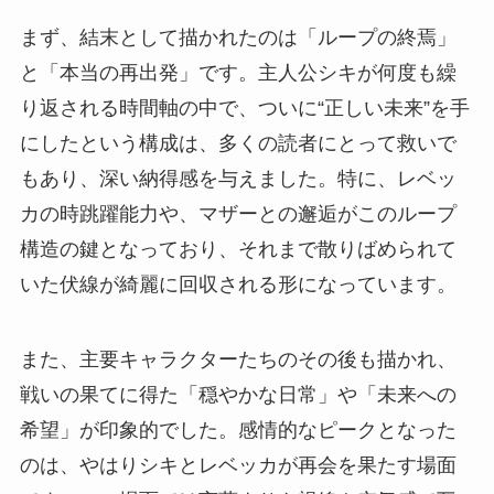
まず、結末として描かれたのは「ループの終焉」
と「本当の再出発」です。主人公シキが何度も繰
り返される時間軸の中で、ついに“正しい未来”を手
にしたという構成は、多くの読者にとって救いで
もあり、深い納得感を与えました。特に、レベッ
カの時跳躍能力や、マザーとの邂逅がこのループ
構造の鍵となっており、それまで散りばめられて
いた伏線が綺麗に回収される形になっています。
また、主要キャラクターたちのその後も描かれ、
戦いの果てに得た「穏やかな日常」や「未来への
希望」が印象的でした。感情的なピークとなった
のは、やはりシキとレベッカが再会を果たす場面