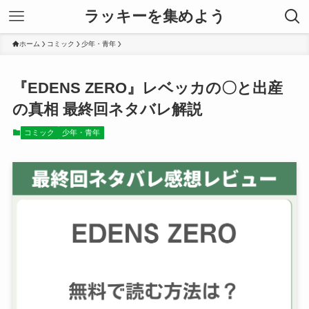
ラッキーを集めよう
ホーム
コミック
少年・青年
『EDENS ZERO』レベッカの〇と出産
の真相 最終回ネタバレ解説
コミック
少年・青年