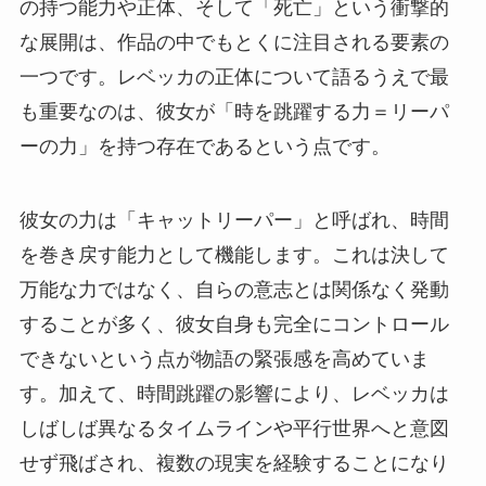
の持つ能力や正体、そして「死亡」という衝撃的
な展開は、作品の中でもとくに注目される要素の
一つです。レベッカの正体について語るうえで最
も重要なのは、彼女が「時を跳躍する力＝リーパ
ーの力」を持つ存在であるという点です。
彼女の力は「キャットリーパー」と呼ばれ、時間
を巻き戻す能力として機能します。これは決して
万能な力ではなく、自らの意志とは関係なく発動
することが多く、彼女自身も完全にコントロール
できないという点が物語の緊張感を高めていま
す。加えて、時間跳躍の影響により、レベッカは
しばしば異なるタイムラインや平行世界へと意図
せず飛ばされ、複数の現実を経験することになり