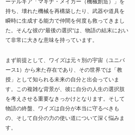
ーテルギア「マキナ・メイカー（機械創造）」を
持ち、壊れた機械を再構築したり、武器や道具を
瞬時に生成する能力で仲間を何度も救ってきまし
た。そんな彼の“最後の選択”は、物語の結末におい
て非常に大きな意味を持っています。
まず前提として、ワイズは元々別の宇宙（ユニバ
ース1）から来た存在であり、その世界では「教
授」として知られる未来の自分と出会っていま
す。この複雑な背景が、彼に自分の人生の選択肢
を考えさせる重要なきっかけとなります。そして
物語の終盤、ワイズは自分が本当に守るべきも
の、そして自分の力の使い道について深く悩みま
す。