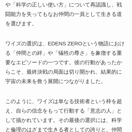
や「科学の正しい使い方」について再認識し、戦
闘能力を失ってもなお仲間の一員として生きる道
を選びます。
ワイズの選択は、EDENS ZEROという物語におけ
る「仲間との絆」や「犠牲の尊さ」を象徴する重
要なエピソードの一つです。彼の行動があったか
らこそ、最終決戦の局面は切り開かれ、結果的に
宇宙の未来を救う展開につながりました。
このように、ワイズは単なる技術者という枠を超
え、自らの信念をもって行動する「意志の人」と
して描かれています。その最後の選択には、科学
と倫理のはざまで生きる者としての誇りと、仲間