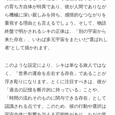
の育ち方自体が特異であり、彼が人間でありなが
ら機械に深い親しみを持ち、感情的なつながりを
重視する理由とも言えるでしょう。そして、物語
終盤で明かされるシキの正体は、「別の宇宙から
来た存在」、いわば多元宇宙をまたいだ“選ばれし
者”として描かれます。
このような設定により、シキは単なる旅人ではな
く、「世界の運命を左右する存在」であることが
浮き彫りになります。とくに注目すべきは、彼が
「過去の記憶を断片的に持っている」ことや、
「時間の流れそのものに関与できる存在」として
認識される点です。このため、彼の行動や選択は
宇宙全体に影響を与える可能性があり、ただの冒