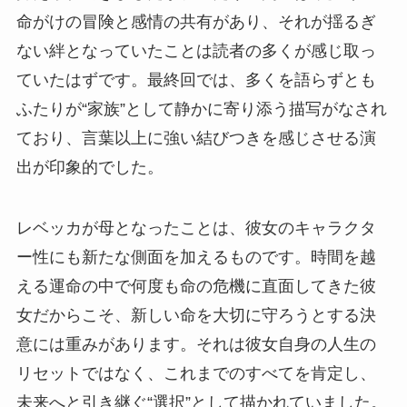
命がけの冒険と感情の共有があり、それが揺るぎ
ない絆となっていたことは読者の多くが感じ取っ
ていたはずです。最終回では、多くを語らずとも
ふたりが“家族”として静かに寄り添う描写がなされ
ており、言葉以上に強い結びつきを感じさせる演
出が印象的でした。
レベッカが母となったことは、彼女のキャラクタ
ー性にも新たな側面を加えるものです。時間を越
える運命の中で何度も命の危機に直面してきた彼
女だからこそ、新しい命を大切に守ろうとする決
意には重みがあります。それは彼女自身の人生の
リセットではなく、これまでのすべてを肯定し、
未来へと引き継ぐ“選択”として描かれていました。