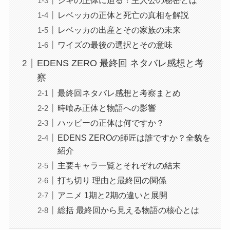
シキの正体に迫る！主人公の秘密とは
レベッカの正体と死亡の真相を解説
レベッカの出産とその家族の未来
ワイズの最後の選択とその意味
EDENS ZERO 最終回 ネタバレ感想と考
察
最終回ネタバレ感想と考察まとめ
時喰み正体と物語への影響
ハッピーの正体は何ですか？
EDENS ZEROの師匠は誰ですか？全貌を
紹介
主要キャラ一覧とそれぞれの結末
打ち切り 理由と最終回の関係
アニメ 1期と2期の違いと展開
総括 最終回から見える物語の核心とは