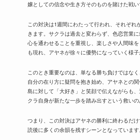
嬢としての信念や生き方そのものを賭けた戦い
この対決は1週間にわたって行われ、それぞれ
きます。サクラは過去と変わらず、色恋営業に
心を通わせることを重視し、楽しさや人間味を
も現れ、アヤネが徐々に優勢になっていく様子
このとき重要なのは、単なる勝ち負けではなく
自分の在り方に疑問を抱き始め、アヤネとの関
島に対して「大好き」と笑顔で伝えながらも、
クラ自身が新たな一歩を踏み出すという救いの
つまり、この対決はアヤネの勝利に終わるだけ
読後に多くの余韻を残すシーンとなっています