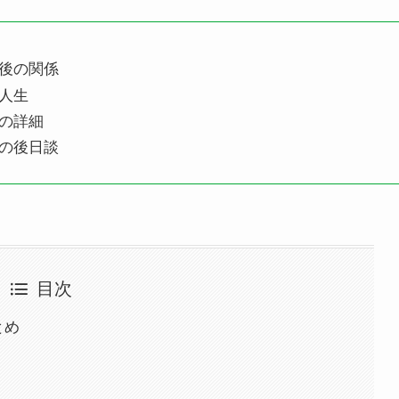
後の関係
人生
の詳細
の後日談
目次
とめ