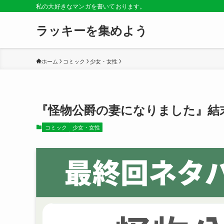
私の大好きなマンガを書いております。
ラッキーを集めよう
ホーム
コミック
少女・女性
『怪物公爵の妻になりました』結
コミック
少女・女性