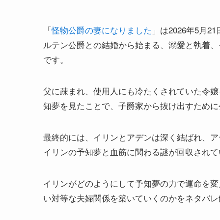
「
怪物公爵の妻になりました
」は2026年5
ルテン公爵との結婚から始まる、溺愛と執着、
です。
父に疎まれ、使用人にも冷たくされていた令嬢
知夢を見たことで、子爵家から抜け出すために
最終的には、イリンとアデンは深く結ばれ、ア
イリンの予知夢と血筋に関わる謎が回収されて
イリンがどのようにして予知夢の力で運命を変
い対等な夫婦関係を築いていくのかをネタバレ