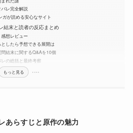
刻まれた謎
タバレ完全解説
でマンガが読める安心なサイト
レ結末と読者の反応まとめ
・感想レビュー
るとしたら予想できる展開は
問結末に関するQ&Aを10個
バレの総括と最終考察
もっと見る
レあらすじと原作の魅力