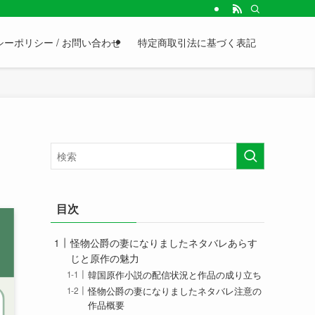
ーポリシー / お問い合わせ
特定商取引法に基づく表記
目次
怪物公爵の妻になりましたネタバレあらす
じと原作の魅力
韓国原作小説の配信状況と作品の成り立ち
怪物公爵の妻になりましたネタバレ注意の
作品概要