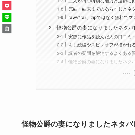
二人が持つ特別な能力と運命に
完結・結末までのあらすじとネ
rawやrar、zipではなく無料
怪物公爵の妻になりましたネタバ
実際に作品を読んだ人の口コミ
もし続編やスピンオフが描かれ
読者の疑問を解消するよくある質
怪物公爵の妻になりましたネタ
怪物公爵の妻になりましたネタバ