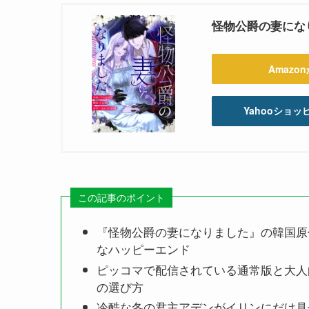
怪物公爵の妻になりまし
Amazo
Yahooショ
この記事のポイント
『怪物公爵の妻になりました』の韓国原
なハッピーエンド
ピッコマで配信されている通常版と大人
の選び方
冷酷な冬の君主アデンがイリンにだけ見