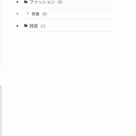
ファッション
(3)
(3)
喪服
雑貨
(1)