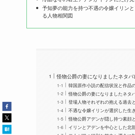
予知夢の能力を持つ不遇の令嬢イリンと
る人物相関図
怪物公爵の妻になりましたネタバ
韓国原作小説の配信状況と作品
怪物公爵の妻になりましたネタ
登場人物それぞれの抱える過去
不遇な令嬢イリンが選択した生
怪物公爵アデンが隠し持つ素顔
イリンとアデンを中心とした北