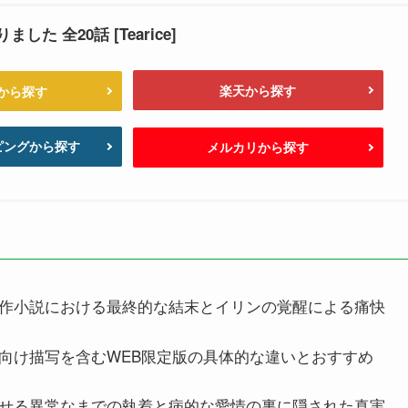
た 全20話 [Tearice]
楽天から探す
nから探す
ッピングから探す
メルカリから探す
作小説における最終的な結末とイリンの覚醒による痛快
向け描写を含むWEB限定版の具体的な違いとおすすめ
せる異常なまでの執着と病的な愛情の裏に隠された真実