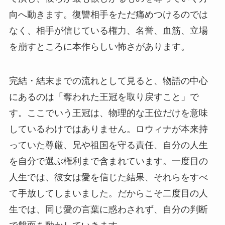
向へ動きます。復讐相手をただ痛めつけるのでは
なく、相手が信じている権力、名誉、血筋、立場
を崩すところに本作らしい怖さがあります。
完結・結末までの流れとして見ると、物語の中心
にあるのは「奪われた王冠を取り戻すこと」で
す。ここでいう王冠は、物理的な王位だけを意味
しているわけではありません。ロウィナが本来持
っていた尊厳、兄や祖国を守る責任、自分の人生
を自分で選ぶ権利まで含まれています。一度目の
人生では、彼女は愛を信じた結果、それらをすべ
て手放してしまいました。だからこそ二度目の人
生では、同じ愛の言葉に惑わされず、自分の判断