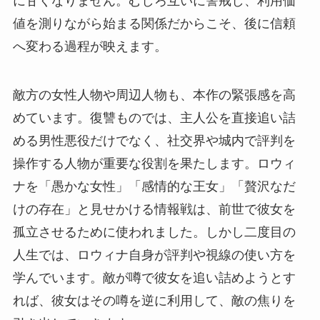
に甘くなりません。むしろ互いに警戒し、利用価
値を測りながら始まる関係だからこそ、後に信頼
へ変わる過程が映えます。
敵方の女性人物や周辺人物も、本作の緊張感を高
めています。復讐ものでは、主人公を直接追い詰
める男性悪役だけでなく、社交界や城内で評判を
操作する人物が重要な役割を果たします。ロウィ
ナを「愚かな女性」「感情的な王女」「贅沢なだ
けの存在」と見せかける情報戦は、前世で彼女を
孤立させるために使われました。しかし二度目の
人生では、ロウィナ自身が評判や視線の使い方を
学んでいます。敵が噂で彼女を追い詰めようとす
れば、彼女はその噂を逆に利用して、敵の焦りを