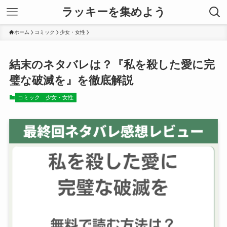
ラッキーを集めよう
ホーム
コミック
少女・女性
結末のネタバレは？『私を殺した愛に完
璧な破滅を』を徹底解説
コミック
少女・女性