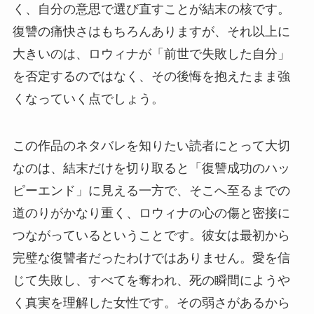
く、自分の意思で選び直すことが結末の核です。
復讐の痛快さはもちろんありますが、それ以上に
大きいのは、ロウィナが「前世で失敗した自分」
を否定するのではなく、その後悔を抱えたまま強
くなっていく点でしょう。
この作品のネタバレを知りたい読者にとって大切
なのは、結末だけを切り取ると「復讐成功のハッ
ピーエンド」に見える一方で、そこへ至るまでの
道のりがかなり重く、ロウィナの心の傷と密接に
つながっているということです。彼女は最初から
完璧な復讐者だったわけではありません。愛を信
じて失敗し、すべてを奪われ、死の瞬間にようや
く真実を理解した女性です。その弱さがあるから