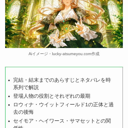
Aiイメージ・lucky-atsumeyou.com作成
完結・結末までのあらすじとネタバレを時
系列で解説
登場人物の役割とそれぞれの最期
ロウィナ・ウイットフィールド1の正体と過
去の後悔
セイモア・ヘイワース・サマセットとの関