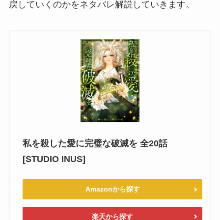
戻していくのかをネタバレ解説していきます。
私を殺した愛に完璧な破滅を 全20話
[STUDIO INUS]
Amazonから探す
楽天から探す