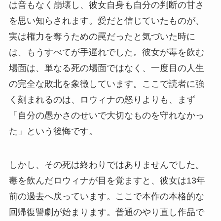
は音もなく崩壊し、彼女自身も自分の判断の甘さ
を思い知らされます。愛だと信じていたものが、
実は権力を奪うための罠だったと気づいた時に
は、もうすべてが手遅れでした。彼女が毒を飲む
場面は、単なる死の場面ではなく、一度目の人生
の完全な敗北を象徴しています。ここで読者に強
く刻まれるのは、ロウィナの怒りよりも、まず
「自分の愚かさのせいで大切なものを守れなかっ
た」という後悔です。
しかし、その死は終わりではありませんでした。
毒を飲んだロウィナが目を覚ますと、彼女は13年
前の過去へ戻っています。ここで本作の本格的な
回帰復讐劇が始まります。普通のやり直し作品で