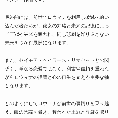
最終的には、前世でロウィナを利用し破滅へ追い
込んだ者たちが、彼女の知略と未来の記憶によっ
て王冠や栄光を奪われ、同じ悲劇を繰り返さない
未来をつかむ展開になります。
また、セイモア・ヘイワース・サマセットとの関
係も、単なる恋愛ではなく、利害や信頼を重ねな
がらロウィナの復讐と心の再生を支える重要な軸
となります。
どのようにしてロウィナが前世の裏切りを乗り越
え、敵の陰謀を暴き、奪われた王冠と尊厳を取り