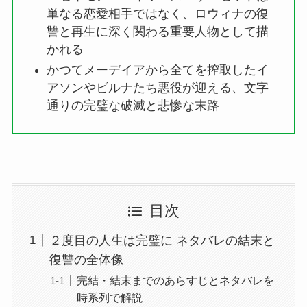
単なる恋愛相手ではなく、ロウィナの復
讐と再生に深く関わる重要人物として描
かれる
かつてメーデイアから全てを搾取したイ
アソンやビルナたち悪役が迎える、文字
通りの完璧な破滅と悲惨な末路
目次
２度目の人生は完璧に ネタバレの結末と
復讐の全体像
完結・結末までのあらすじとネタバレを
時系列で解説