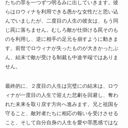
たちの罪を一つずつ明るみに出していきます。彼
らはロウィナを利用できる愚かな女性だと思い込
んでいましたが、二度目の人生の彼女は、もう同
じ罠に落ちません。むしろ敵が仕掛ける罠そのも
のを利用し、逆に相手の足元を崩すように動きま
す。前世でロウィナが失ったものが大きかったぶ
ん、結末で敵が受ける制裁も中途半端ではありま
せん。
最終的に、２度目の人生は完璧にの結末は、ロウ
ィナが一度目の人生で迎えた悲劇を回避し、奪わ
れた未来を取り戻す方向へ進みます。兄と祖国を
守ること、敵対者たちに相応の報いを受けさせる
こと、そして自分自身の人生を愛や罪悪感ではな