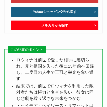
Yahooショッピングから探す
メルカリから探す
この記事のポイント
ロウィナは前世で愛した相手に裏切ら
れ、兄と祖国を失った後に13年前へ回帰
し、二度目の人生で王冠と栄光を奪い返
す
結末では、前世でロウィナを利用した敵
対者たちは権力と名誉を失い、彼女は同
じ悲劇を繰り返さな未来をつかむ
・セイモア・ヘイワース・サマセットは