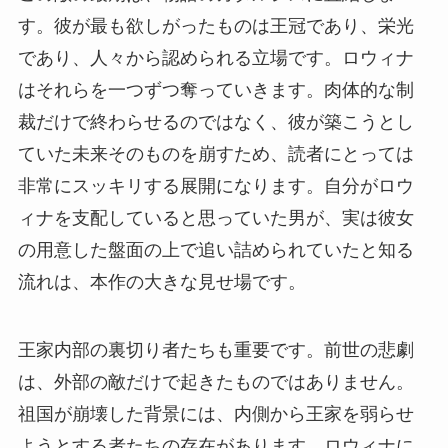
す。彼が最も欲しがったものは王冠であり、栄光
であり、人々から認められる立場です。ロウィナ
はそれらを一つずつ奪っていきます。肉体的な制
裁だけで終わらせるのではなく、彼が築こうとし
ていた未来そのものを崩すため、読者にとっては
非常にスッキリする展開になります。自分がロウ
ィナを支配していると思っていた男が、実は彼女
の用意した盤面の上で追い詰められていたと知る
流れは、本作の大きな見せ場です。
王家内部の裏切り者たちも重要です。前世の悲劇
は、外部の敵だけで起きたものではありません。
祖国が崩壊した背景には、内側から王家を弱らせ
ようとする者たちの存在があります。ロウィナに