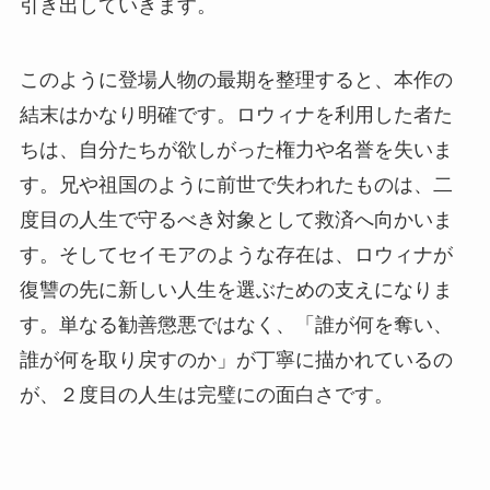
引き出していきます。
このように登場人物の最期を整理すると、本作の
結末はかなり明確です。ロウィナを利用した者た
ちは、自分たちが欲しがった権力や名誉を失いま
す。兄や祖国のように前世で失われたものは、二
度目の人生で守るべき対象として救済へ向かいま
す。そしてセイモアのような存在は、ロウィナが
復讐の先に新しい人生を選ぶための支えになりま
す。単なる勧善懲悪ではなく、「誰が何を奪い、
誰が何を取り戻すのか」が丁寧に描かれているの
が、２度目の人生は完璧にの面白さです。