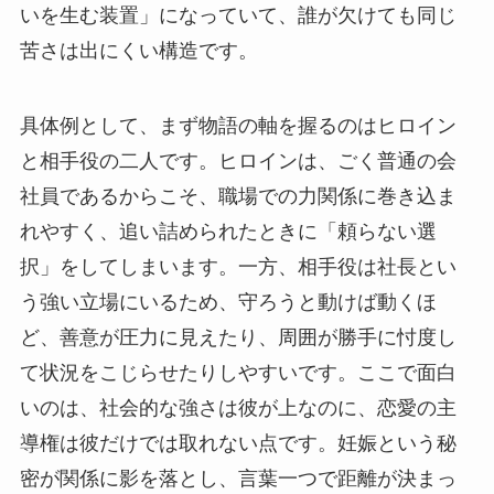
いを生む装置」になっていて、誰が欠けても同じ
苦さは出にくい構造です。
具体例として、まず物語の軸を握るのはヒロイン
と相手役の二人です。ヒロインは、ごく普通の会
社員であるからこそ、職場での力関係に巻き込ま
れやすく、追い詰められたときに「頼らない選
択」をしてしまいます。一方、相手役は社長とい
う強い立場にいるため、守ろうと動けば動くほ
ど、善意が圧力に見えたり、周囲が勝手に忖度し
て状況をこじらせたりしやすいです。ここで面白
いのは、社会的な強さは彼が上なのに、恋愛の主
導権は彼だけでは取れない点です。妊娠という秘
密が関係に影を落とし、言葉一つで距離が決まっ