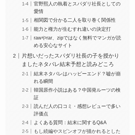
官野熙人の執着とスパダリ社長としての
愛情
相関図で分かる二人を取り巻く関係性
能力と権力が生むすれ違いの決定打
rawやrar、zipではなく無料でマンガが読
める安心なサイト
片想いだったスパダリ社長の子を授かり
ましたネタバレ結末予想と読みどころ
結末ネタバレはハッピーエンド？嘘が崩
れる瞬間
韓国原作小説はある？中国発ルーツの検
証
読んだ人の口コミ・感想レビューで多い
評価点
よくある質問：結末に関するQ&A
もし続編やスピンオフが描かれるとした