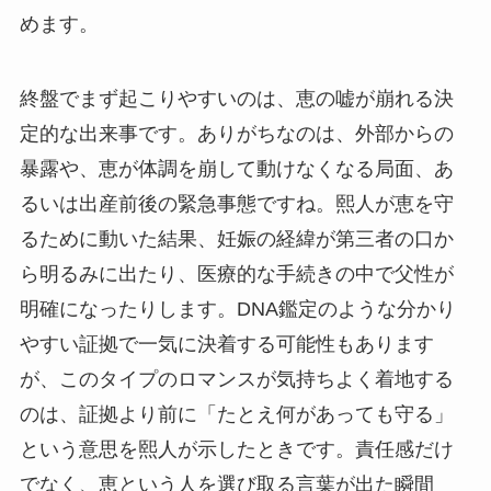
めます。
終盤でまず起こりやすいのは、恵の嘘が崩れる決
定的な出来事です。ありがちなのは、外部からの
暴露や、恵が体調を崩して動けなくなる局面、あ
るいは出産前後の緊急事態ですね。熙人が恵を守
るために動いた結果、妊娠の経緯が第三者の口か
ら明るみに出たり、医療的な手続きの中で父性が
明確になったりします。DNA鑑定のような分かり
やすい証拠で一気に決着する可能性もあります
が、このタイプのロマンスが気持ちよく着地する
のは、証拠より前に「たとえ何があっても守る」
という意思を熙人が示したときです。責任感だけ
でなく、恵という人を選び取る言葉が出た瞬間