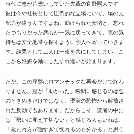
時代に恵が片想いしていた先輩の官野熙人です。
彼は今や社長として圧倒的な立場にいて、場の支
配力が違うんですよね。助けられた安堵と、忘れ
たつもりだった恋心が一気に戻ってきて、恵の気
持ちは安全地帯を探すように熙人へ寄っていきま
す。結果として二人は一夜を共にしてしまい、こ
こから妊娠を軸にしたすれ違いが始まります。
ただ、この序盤はロマンチックな再会だけで終わ
りません。恵が「助かった」瞬間に感じるのは恋
のときめきだけではなく、現実の恐怖から解放さ
れた反動でもあります。だからこそ、読者の中に
は「勢いに見えて切ない」と感じる人もいれば、
「救われ方が強すぎて惚れるのも分かる」と思う