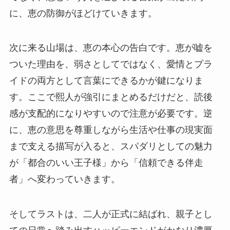
に、恵の防御がほどけていきます。
次に来る山場は、恵の本心の告白です。恵が嘘を
ついた理由を、弱さとしてではなく、愛情とプラ
イドの両方として言葉にできるかが鍵になりま
す。ここで熙人が強引にまとめるだけだと、読後
感が支配的になりやすいので注意が必要です。逆
に、恵の意思を尊重しながら生活や仕事の現実面
まで支える描写が入ると、スパダリとしての魅力
が「都合のいい王子様」から「信頼できる伴走
者」へ変わっていきます。
そしてラストは、二人が正式に結ばれ、親子とし