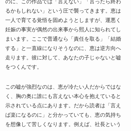
のに、この作品では「言えない」「言ったら終わ
るかもしれない」という圧で襲ってきます。恵は
一人で育てる覚悟を固めようとしますが、運悪く
妊娠の事実が偶然の出来事から熙人に知られてし
まいます。ここで普通なら「責任を取る」「結婚
する」と一直線になりそうなのに、恵は逆方向へ
走ります。彼に対して、あなたの子じゃないと嘘
をつくんです。
この嘘が強烈なのは、恵が冷たい人だからではな
く、胸の奥に誰にも言えない本心を抱えていると
示されている点にあります。だから読者は「言え
ば楽になるのに」と分かっていても、恵の気持ち
を想像して苦しくなります。例えば、社長という