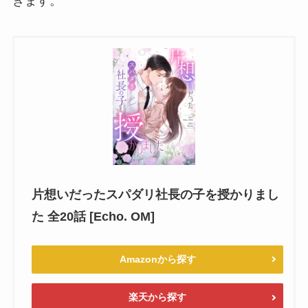
きます。
片想いだったスパダリ社長の子を授かりまし
た 全20話 [Echo. OM]
Amazonから探す
楽天から探す