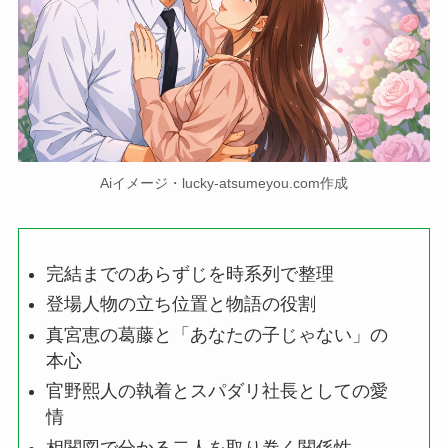
Aiイメージ・lucky-atsumeyou.com作成
完結までのあらずじを時系列で整理
登場人物の立ち位置と物語の役割
真宮恵の葛藤と「あなたの子じゃない」の
本心
官野熙人の執着とスパダリ社長としての愛
情
相関図で分かる二人を取り巻く関係性