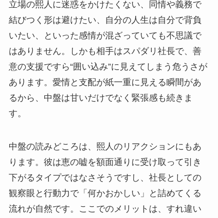
立場の熙人に迷惑をかけたくない、同情や義務で
結びつく形は避けたい、自分の人生は自分で背負
いたい、といった感情が混ざっていても不思議で
はありません。しかも相手はスパダリ社長で、善
意の支援ですら“囲い込み”に見えてしまう危うさが
あります。愛情と支配が紙一重に見える瞬間があ
るから、中盤は甘いだけでなく緊張感も続きま
す。
中盤の読みどころは、熙人のリアクションにもあ
ります。彼は恵の嘘を額面通りに受け取って引き
下がるタイプではなさそうですし、社長としての
観察眼と行動力で「何かおかしい」と詰めてくる
流れが自然です。ここでのメリットは、すれ違い