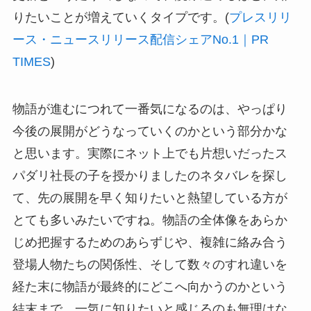
りたいことが増えていくタイプです。(
プレスリリ
ース・ニュースリリース配信シェアNo.1｜PR
TIMES
)
物語が進むにつれて一番気になるのは、やっぱり
今後の展開がどうなっていくのかという部分かな
と思います。実際にネット上でも片想いだったス
パダリ社長の子を授かりましたのネタバレを探し
て、先の展開を早く知りたいと熱望している方が
とても多いみたいですね。物語の全体像をあらか
じめ把握するためのあらずじや、複雑に絡み合う
登場人物たちの関係性、そして数々のすれ違いを
経た末に物語が最終的にどこへ向かうのかという
結末まで、一気に知りたいと感じるのも無理はな