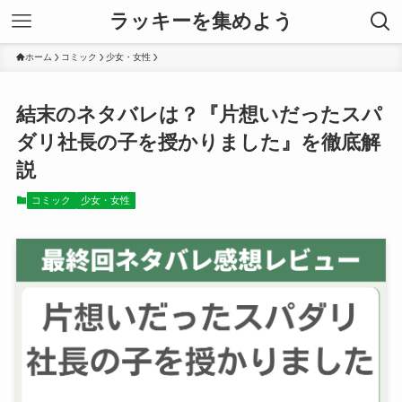
ラッキーを集めよう
ホーム
コミック
少女・女性
結末のネタバレは？『片想いだったスパ
ダリ社長の子を授かりました』を徹底解
説
コミック
少女・女性